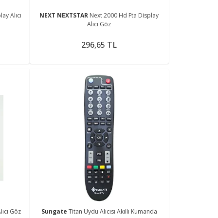
ay Alıcı
NEXT NEXTSTAR
Next 2000 Hd Fta Display
Alıcı Göz
296,65 TL
lıcı Göz
Sungate
Titan Uydu Alıcısı Akıllı Kumanda