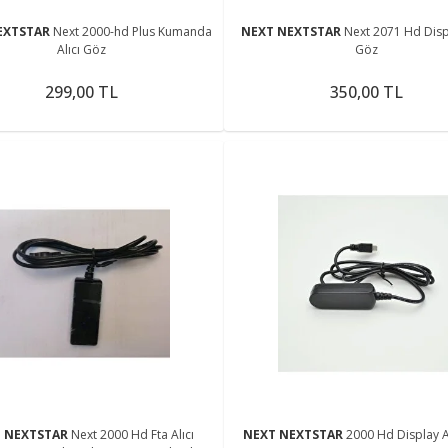
EXTSTAR
Next 2000-hd Plus Kumanda
NEXT NEXTSTAR
Next 2071 Hd Displ
Alıcı Göz
Göz
299,00 TL
350,00 TL
T NEXTSTAR
Next 2000 Hd Fta Alıcı
NEXT NEXTSTAR
2000 Hd Display A