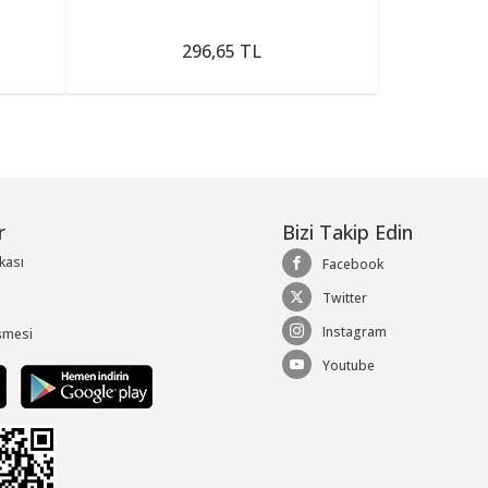
296,65 TL
r
Bizi Takip Edin
ikası
Facebook
Twitter
Instagram
şmesi
Youtube