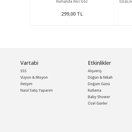
Kumanda Alıcı Göz
Gözü,ne
299,00 TL
Vartabi
Etkinlikler
SSS
Alışveriş
Vizyon & Misyon
Düğün & Nikah
İletişim
Doğum Günü
Nasıl Satış Yaparım
Kutlama
Baby Shower
Özel Günler