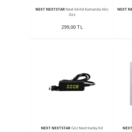
NEXT NEXTSTAR
Next 64-hd Kumanda Alıcı
NEXT N
Göz
299,00 TL
NEXT NEXTSTAR
Göz Next Kanky-hd
NEX