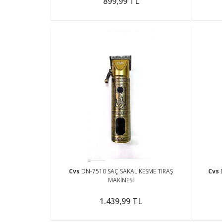
899,99 TL
Cvs
DN-7510 SAÇ SAKAL KESME TIRAŞ
Cvs
MAKİNESİ
1.439,99 TL