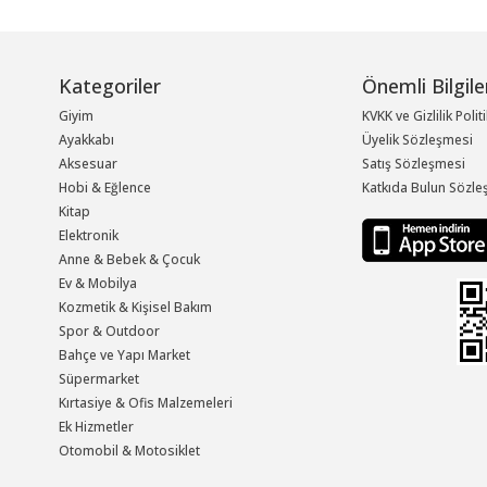
Kategoriler
Önemli Bilgile
Giyim
KVKK ve Gizlilik Polit
Ayakkabı
Üyelik Sözleşmesi
Aksesuar
Satış Sözleşmesi
Hobi & Eğlence
Katkıda Bulun Sözle
Kitap
Elektronik
Anne & Bebek & Çocuk
Ev & Mobilya
Kozmetik & Kişisel Bakım
Spor & Outdoor
Bahçe ve Yapı Market
Süpermarket
Kırtasiye & Ofis Malzemeleri
Ek Hizmetler
Otomobil & Motosiklet