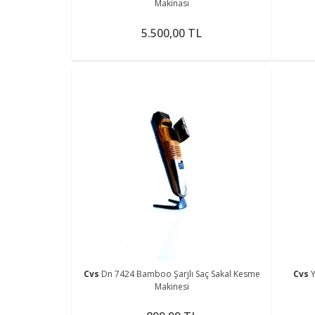
Makinası
5.500,00 TL
Cvs
Dn 7424 Bamboo Şarjlı Saç Sakal Kesme
Cvs
Y
Makinesi