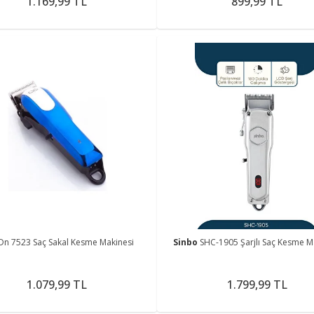
1.169,99 TL
899,99 TL
Dn 7523 Saç Sakal Kesme Makinesi
Sinbo
SHC-1905 Şarjlı Saç Kesme M
1.079,99 TL
1.799,99 TL