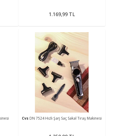
1.169,99 TL
inesi
Cvs
DN 7524 Hızlı Şarj Saç Sakal Tıraş Makinesi