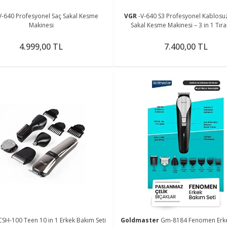
V-640 Profesyonel Saç Sakal Kesme
VGR
-V-640 S3 Profesyonel Kablosuz
Makinesi
Sakal Kesme Makinesi – 3 in 1 Tıra
4.999,00 TL
7.400,00 TL
CSH-100 Teen 10 in 1 Erkek Bakım Seti
Goldmaster
Gm-8184 Fenomen Erk