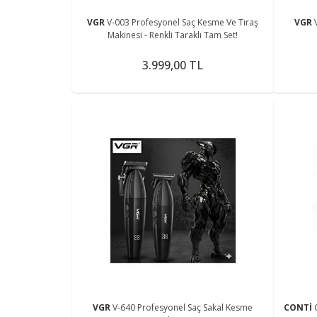
VGR
V-003 Profesyonel Saç Kesme Ve Tıraş
VGR
Makinesi - Renkli Taraklı Tam Set!
3.999,00 TL
VGR
V-640 Profesyonel Saç Sakal Kesme
CONTİ