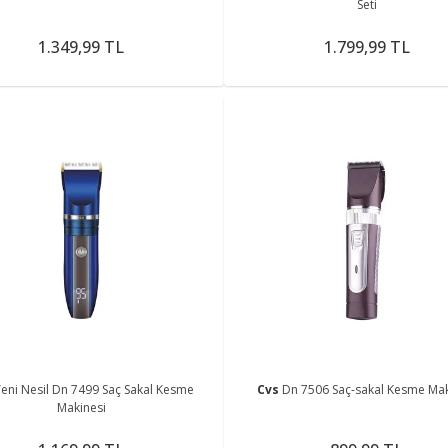
Seti
1.349,99 TL
1.799,99 TL
eni Nesil Dn 7499 Saç Sakal Kesme
Cvs
Dn 7506 Saç-sakal Kesme Mak
Makinesi