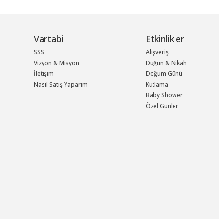
Vartabi
Etkinlikler
SSS
Alışveriş
Vizyon & Misyon
Düğün & Nikah
İletişim
Doğum Günü
Nasıl Satış Yaparım
Kutlama
Baby Shower
Özel Günler