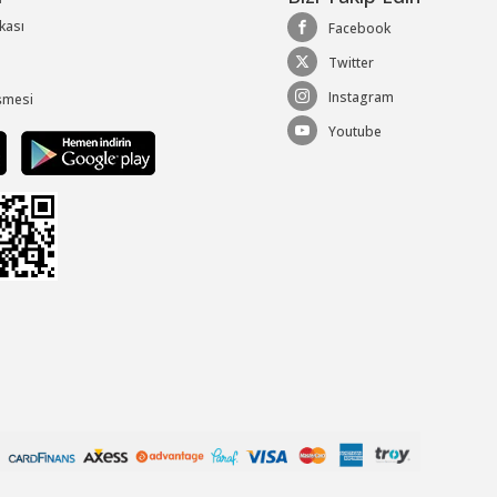
ikası
Facebook
Twitter
Instagram
şmesi
Youtube