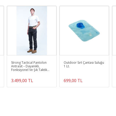
Strong Tactical Pantolon
Outdoor Sırt Çantası Suluğu
Antrasit – Dayanıklı,
1 Lt.
Fonksiyonel Ve Şık Taktik
Pantolon
3.499,00 TL
699,00 TL