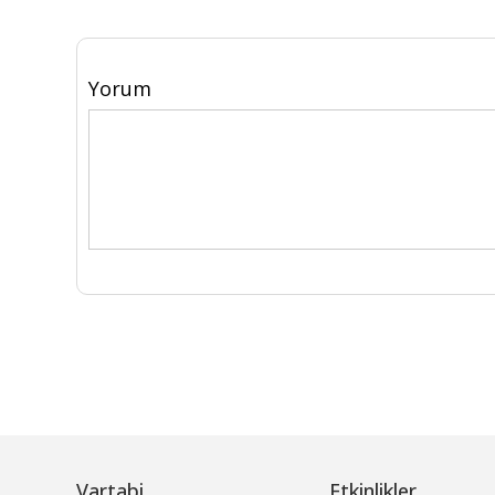
Yorum
Vartabi
Etkinlikler