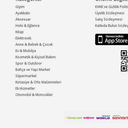
Giyim
KVKK ve Gizlilik Polit
Ayakkabı
Üyelik Sözleşmesi
Aksesuar
Satış Sözleşmesi
Hobi & Eğlence
Katkıda Bulun Sözle
Kitap
Elektronik
Anne & Bebek & Çocuk
Ev & Mobilya
Kozmetik & Kişisel Bakım
Spor & Outdoor
Bahçe ve Yapı Market
Süpermarket
Kırtasiye & Ofis Malzemeleri
Ek Hizmetler
Otomobil & Motosiklet