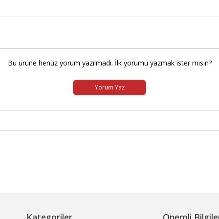
Bu ürüne henüz yorum yazılmadı. İlk yorumu yazmak ister misin?
Yorum Yaz
Kategoriler
Önemli Bilgile