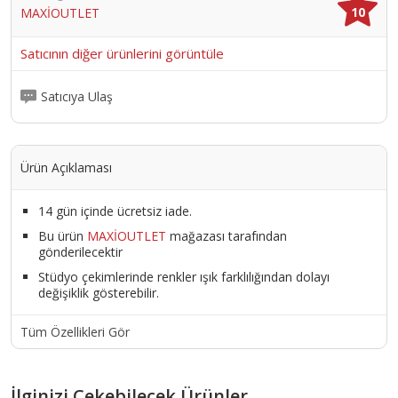
10
MAXİOUTLET
Satıcının diğer ürünlerini görüntüle
Satıcıya Ulaş
Ürün Açıklaması
14 gün içinde ücretsiz iade.
Bu ürün
MAXİOUTLET
mağazası tarafından
gönderilecektir
Stüdyo çekimlerinde renkler ışık farklılığından dolayı
değişiklik gösterebilir.
Tüm Özellikleri Gör
İlginizi Çekebilecek Ürünler