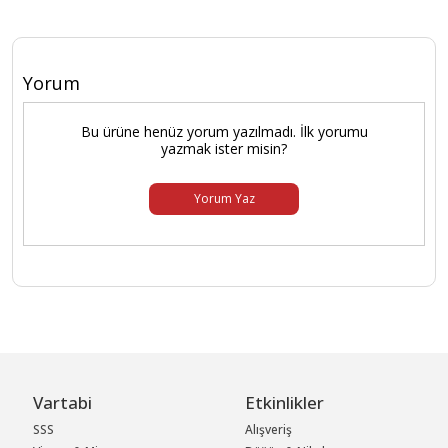
Yorum
Bu ürüne henüz yorum yazılmadı. İlk yorumu
yazmak ister misin?
Yorum Yaz
Vartabi
Etkinlikler
SSS
Alışveriş