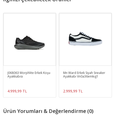
J068063 Morphlite Erkek Koşu
Mn Ward Erkek Siyah Sneaker
Ayakkabısı
Ayakkabı Vn0a36emkıg1
4.999,99 TL
2.999,99 TL
Ürün Yorumları & Değerlendirme (0)