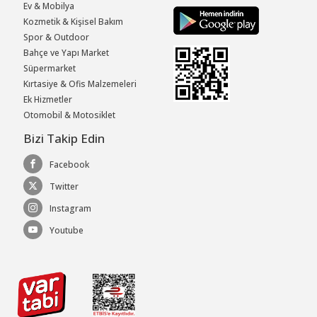
Ev & Mobilya
Kozmetik & Kişisel Bakım
Spor & Outdoor
Bahçe ve Yapı Market
Süpermarket
Kırtasiye & Ofis Malzemeleri
Ek Hizmetler
Otomobil & Motosiklet
Bizi Takip Edin
Facebook
Twitter
Instagram
Youtube