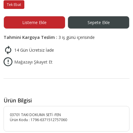
Tek Ebat
Listeme Ekle
Sepete Ekle
Tahmini Kargoya Teslim :
3 iş günü içerisinde
14 Gün Ücretsiz İade
Mağazayı Şikayet Et
Ürün Bilgisi
03701 TAKI DOKUMA SETİ -FEN
Ürün Kodu :
1796-6371512757060