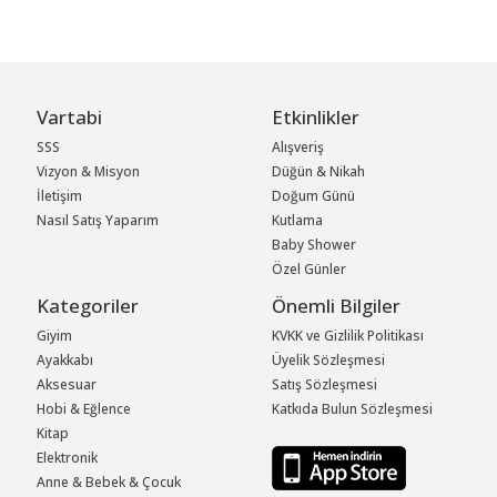
Vartabi
Etkinlikler
SSS
Alışveriş
Vizyon & Misyon
Düğün & Nikah
İletişim
Doğum Günü
Nasıl Satış Yaparım
Kutlama
Baby Shower
Özel Günler
Kategoriler
Önemli Bilgiler
Giyim
KVKK ve Gizlilik Politikası
Ayakkabı
Üyelik Sözleşmesi
Aksesuar
Satış Sözleşmesi
Hobi & Eğlence
Katkıda Bulun Sözleşmesi
Kitap
Elektronik
Anne & Bebek & Çocuk