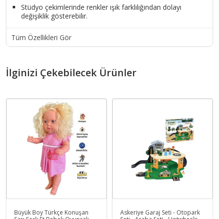
Stüdyo çekimlerinde renkler ışık farklılığından dolayı
değişiklik gösterebilir.
Tüm Özellikleri Gör
İlginizi Çekebilecek Ürünler
Büyük Boy Türkçe Konuşan
Askeriye Garaj Seti - Otopark