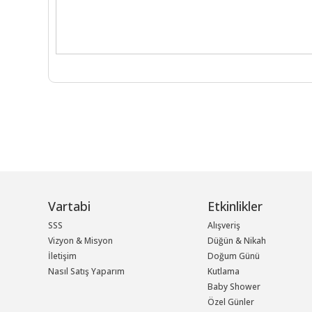
Vartabi
Etkinlikler
SSS
Alışveriş
Vizyon & Misyon
Düğün & Nikah
İletişim
Doğum Günü
Nasıl Satış Yaparım
Kutlama
Baby Shower
Özel Günler