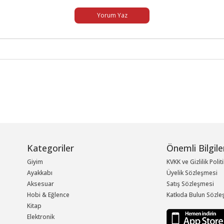
Yorum Yaz
Kategoriler
Önemli Bilgile
Giyim
KVKK ve Gizlilik Polit
Ayakkabı
Üyelik Sözleşmesi
Aksesuar
Satış Sözleşmesi
Hobi & Eğlence
Katkıda Bulun Sözle
Kitap
Elektronik