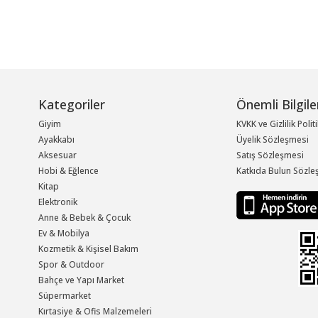
Kategoriler
Önemli Bilgile
Giyim
KVKK ve Gizlilik Polit
Ayakkabı
Üyelik Sözleşmesi
Aksesuar
Satış Sözleşmesi
Hobi & Eğlence
Katkıda Bulun Sözle
Kitap
Elektronik
Anne & Bebek & Çocuk
Ev & Mobilya
Kozmetik & Kişisel Bakım
Spor & Outdoor
Bahçe ve Yapı Market
Süpermarket
Kırtasiye & Ofis Malzemeleri