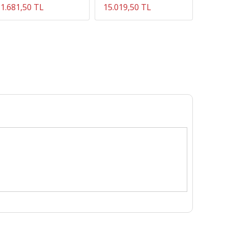
1.681,50 TL
15.019,50 TL
2.465