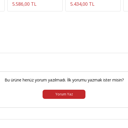
5.586,00 TL
5.434,00 TL
Bu ürüne henüz yorum yazılmadı. İlk yorumu yazmak ister misin?
Yorum Yaz