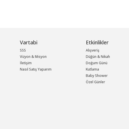
Vartabi
Etkinlikler
SSS
Alışveriş
Vizyon & Misyon
Düğün & Nikah
İletişim
Doğum Günü
Nasıl Satış Yaparım
Kutlama
Baby Shower
Özel Günler