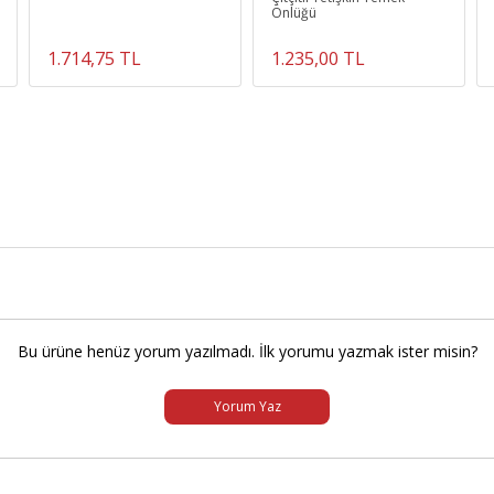
Önlüğü
1.714,75 TL
1.235,00 TL
Bu ürüne henüz yorum yazılmadı. İlk yorumu yazmak ister misin?
Yorum Yaz