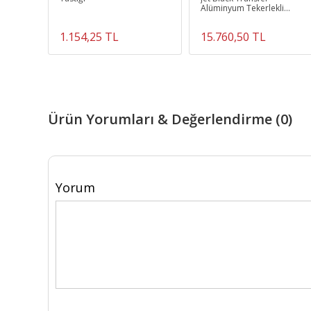
Alüminyum Tekerlekli
Sandalye
1.154,25 TL
15.760,50 TL
Ürün Yorumları & Değerlendirme (0)
Yorum