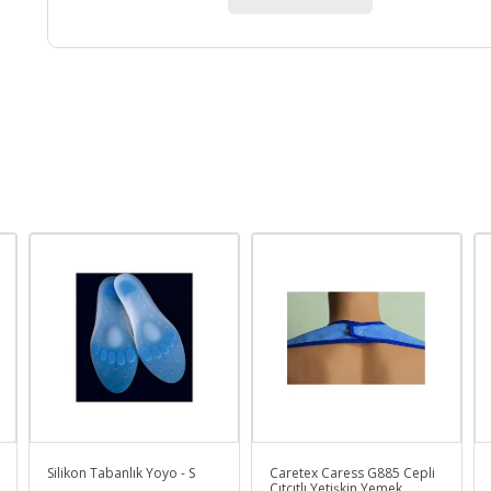
Silikon Tabanlık Yoyo - S
Caretex Caress G885 Cepli
Çıtçıtlı Yetişkin Yemek