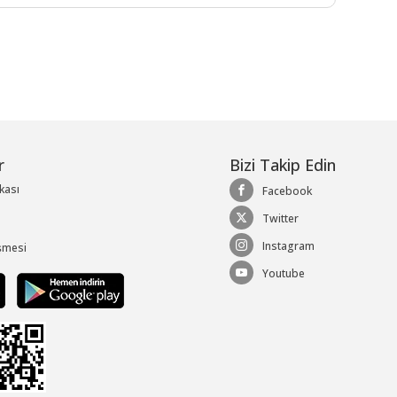
r
Bizi Takip Edin
ikası
Facebook
Twitter
Instagram
şmesi
Youtube