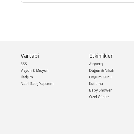
Vartabi
Etkinlikler
SSS
Alışveriş
Vizyon & Misyon
Düğün & Nikah
İletişim
Doğum Günü
Nasıl Satış Yaparım
Kutlama
Baby Shower
Özel Günler