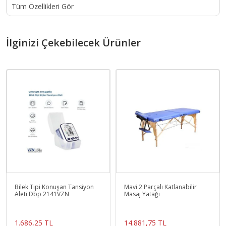
Tüm Özellikleri Gör
İlginizi Çekebilecek Ürünler
Bilek Tipi Konuşan Tansiyon
Mavi 2 Parçalı Katlanabilir
Aleti Dbp 2141VZN
Masaj Yatağı
1.686,25 TL
14.881,75 TL