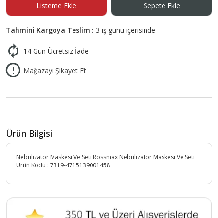
Listeme Ekle
Sepete Ekle
Tahmini Kargoya Teslim :
3 iş günü içerisinde
14 Gün Ücretsiz İade
Mağazayı Şikayet Et
Ürün Bilgisi
Nebulizatör Maskesi Ve Seti Rossmax Nebulizatör Maskesi Ve Seti
Ürün Kodu :
7319-4715139001458