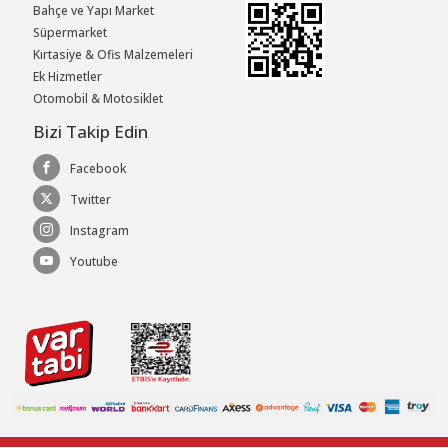
Bahçe ve Yapı Market
Süpermarket
Kırtasiye & Ofis Malzemeleri
Ek Hizmetler
Otomobil & Motosiklet
Bizi Takip Edin
Facebook
Twitter
Instagram
Youtube