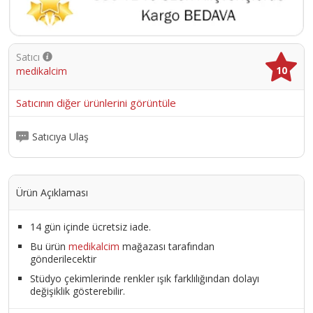
Satıcı
10
medikalcim
Satıcının diğer ürünlerini görüntüle
Satıcıya Ulaş
Ürün Açıklaması
14 gün içinde ücretsiz iade.
Bu ürün
medikalcim
mağazası tarafından
gönderilecektir
Stüdyo çekimlerinde renkler ışık farklılığından dolayı
değişiklik gösterebilir.