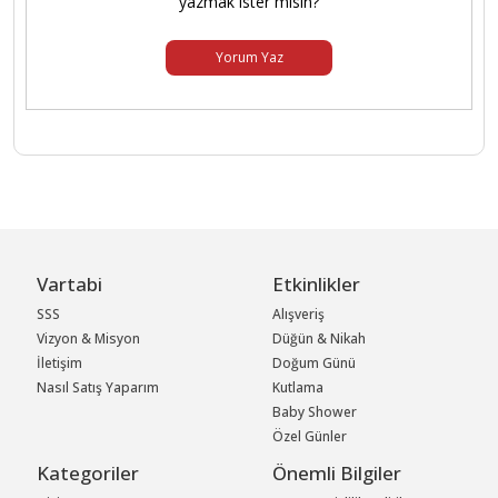
yazmak ister misin?
Yorum Yaz
Vartabi
Etkinlikler
SSS
Alışveriş
Vizyon & Misyon
Düğün & Nikah
İletişim
Doğum Günü
Nasıl Satış Yaparım
Kutlama
Baby Shower
Özel Günler
Kategoriler
Önemli Bilgiler