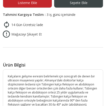
Listeme Ekle
Sepete Ekle
Tahmini Kargoya Teslim :
3 iş günü içerisinde
14 Gün Ücretsiz İade
Mağazayı Şikayet Et
Ürün Bilgisi
Kalçaların gelişme evresini belirlemek için sonografi de denen bir
ultrason muayenesi yapılır; Almanya'daki doktorlar kalça
dizplezisinin tedavisi için Tübingen kalça fleksiyon ve abdüksiyon
ortezini diğer benzer ortezlerden çok daha fazla kullanır; Tübingen
kalça fleksiyon ve abdüksiyon ortezi 25 yıldır uygulamada ve
tedavide kendisini kanıtlamıştır; Tübingen kalça fleksiyon ve
abdüksiyon orteziyle bebeğinizin kalçalarında 90°'den fazla
fleksiyon sağlanır ve bacakları 30 ila 40° açılır (abdüksiyon);