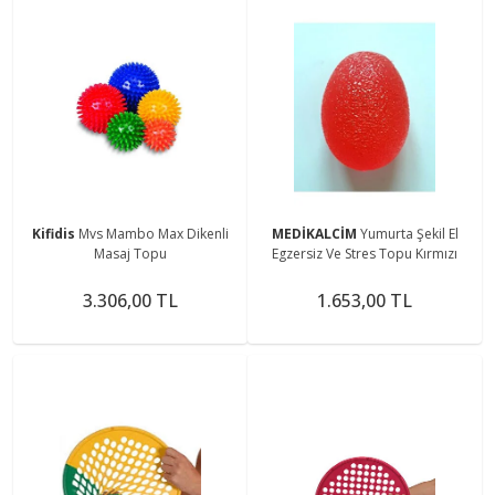
Kifidis
Mvs Mambo Max Dikenli
MEDİKALCİM
Yumurta Şekil El
Masaj Topu
Egzersiz Ve Stres Topu Kırmızı
3.306,00 TL
1.653,00 TL