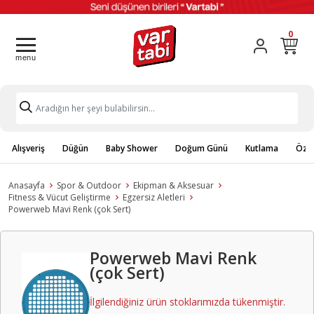
0
Alışveriş
Düğün
Baby Shower
Doğum Günü
Kutlama
Özel
Anasayfa
Spor & Outdoor
Ekipman & Aksesuar
Fitness & Vücut Geliştirme
Egzersiz Aletleri
Powerweb Mavi Renk (çok Sert)
Powerweb Mavi Renk
(çok Sert)
İlgilendiğiniz ürün stoklarımızda tükenmiştir.