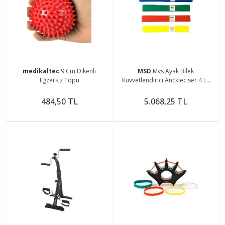
medikaltec
9 Cm Dikenli
MSD
Mvs Ayak Bilek
Egzersiz Topu
Kuvvetlendirici Anckleciser 4 Lü
Set
484,50 TL
5.068,25 TL