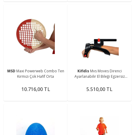
MSD
Maxi Powerweb Combo Ten
Kifidis
Mvs Moves Direnci
Kırmızı Çok Hafif Orta
Ayarlanabilir El Bileği Egzersiz
Aleti
10.716,00 TL
5.510,00 TL