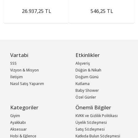
26.937,25 TL
546,25 TL
Vartabi
Etkinlikler
SSS
Alışveriş
Vizyon & Misyon
Düğün & Nikah
İletişim
Doğum Günü
Nasıl Satış Yaparım
Kutlama
Baby Shower
Özel Günler
Kategoriler
Önemli Bilgiler
Giyim
KVKK ve Gizlilik Politikası
Ayakkabı
Üyelik Sözleşmesi
Aksesuar
Satış Sözleşmesi
Hobi & Eğlence
Katkıda Bulun Sözleşmesi