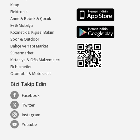
Kitap
Elektronik
Anne & Bebek & Çocuk
Ev & Mobilya
Kozmetik & Kişisel Bakım
Spor & Outdoor
Bahçe ve Yapı Market
Süpermarket
Kırtasiye & Ofis Malzemeleri
Ek Hizmetler
Otomobil & Motosiklet
Bizi Takip Edin
Facebook
Twitter
Instagram
Youtube