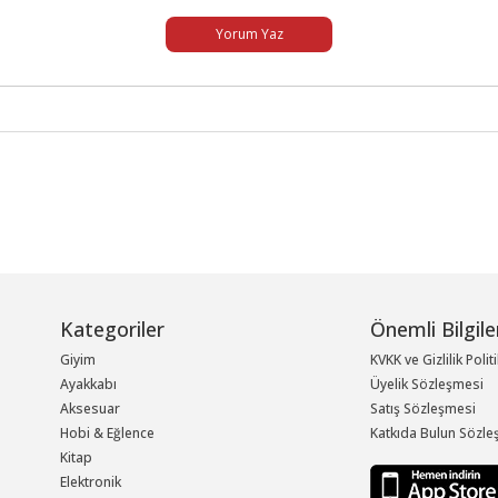
Yorum Yaz
Kategoriler
Önemli Bilgile
Giyim
KVKK ve Gizlilik Polit
Ayakkabı
Üyelik Sözleşmesi
Aksesuar
Satış Sözleşmesi
Hobi & Eğlence
Katkıda Bulun Sözle
Kitap
Elektronik