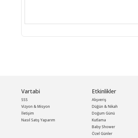
Vartabi
Etkinlikler
SSS
Alışveriş
Vizyon & Misyon
Düğün & Nikah
İletişim
Doğum Günü
Nasıl Satış Yaparım
Kutlama
Baby Shower
Özel Günler