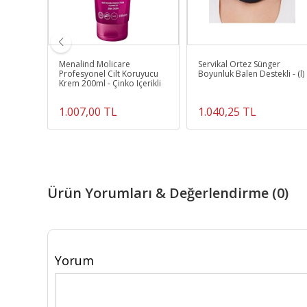
 Dizlik
Menalind Molicare
Servikal Ortez Sünger
Profesyonel Cilt Koruyucu
Boyunluk Balen Destekli - (l)
Krem 200ml - Çinko Içerikli
1.007,00 TL
1.040,25 TL
Ürün Yorumları & Değerlendirme (0)
Yorum