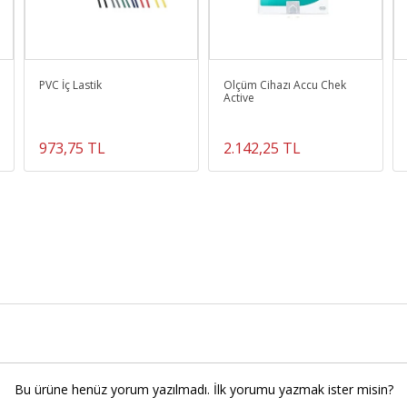
PVC İç Lastik
Ölçüm Cihazı Accu Chek
Active
973,75 TL
2.142,25 TL
Bu ürüne henüz yorum yazılmadı. İlk yorumu yazmak ister misin?