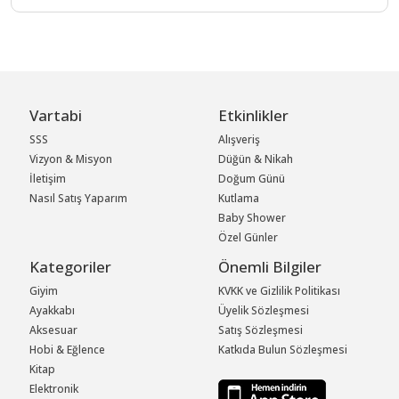
Vartabi
Etkinlikler
SSS
Alışveriş
Vizyon & Misyon
Düğün & Nikah
İletişim
Doğum Günü
Nasıl Satış Yaparım
Kutlama
Baby Shower
Özel Günler
Kategoriler
Önemli Bilgiler
Giyim
KVKK ve Gizlilik Politikası
Ayakkabı
Üyelik Sözleşmesi
Aksesuar
Satış Sözleşmesi
Hobi & Eğlence
Katkıda Bulun Sözleşmesi
Kitap
Elektronik