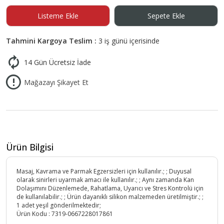
Listeme Ekle
Sepete Ekle
Tahmini Kargoya Teslim :
3 iş günü içerisinde
14 Gün Ücretsiz İade
Mağazayı Şikayet Et
Ürün Bilgisi
Masaj, Kavrama ve Parmak Egzersizleri için kullanılır.; ; Duyusal
olarak sinirleri uyarmak amacı ile kullanılır.; ; Aynı zamanda Kan
Dolaşımını Düzenlemede, Rahatlama, Uyarıcı ve Stres Kontrolü için
de kullanılabilir.; ; Ürün dayanıklı silikon malzemeden üretilmiştir.; ;
1 adet yeşil gönderilmektedir;
Ürün Kodu :
7319-0667228017861