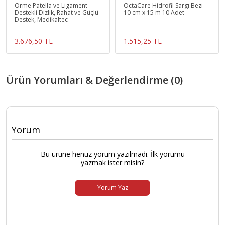
Örme Patella ve Ligament
OctaCare Hidrofil Sargı Bezi
Destekli Dizlik, Rahat ve Güçlü
10 cm x 15 m 10 Adet
Destek, Medikaltec
3.676,50 TL
1.515,25 TL
Ürün Yorumları & Değerlendirme (0)
Yorum
Bu ürüne henüz yorum yazılmadı. İlk yorumu
yazmak ister misin?
Yorum Yaz