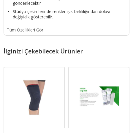
gönderilecektir
Stüdyo çekimlerinde renkler ışık farklılığından dolayı
değişiklik gösterebilir.
Tüm Özellikleri Gör
İlginizi Çekebilecek Ürünler