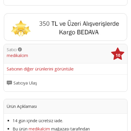
Satıcı
10
medikalcim
Satıcının diğer ürünlerini görüntüle
Satıcıya Ulaş
Ürün Açıklaması
14 gün içinde ücretsiz iade.
Bu ürün
medikalcim
mağazası tarafından