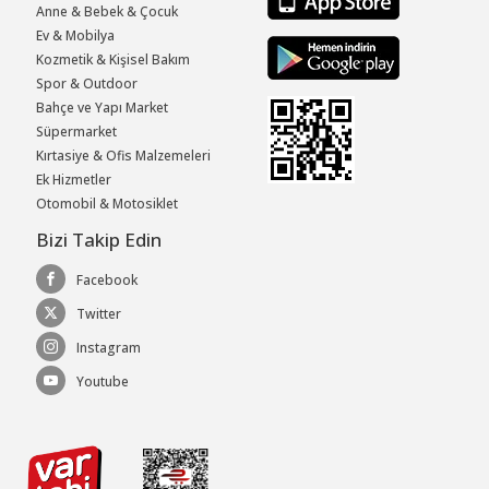
Anne & Bebek & Çocuk
Ev & Mobilya
Kozmetik & Kişisel Bakım
Spor & Outdoor
Bahçe ve Yapı Market
Süpermarket
Kırtasiye & Ofis Malzemeleri
Ek Hizmetler
Otomobil & Motosiklet
Bizi Takip Edin
Facebook
Twitter
Instagram
Youtube