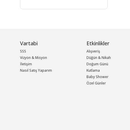
Vartabi
Etkinlikler
SSS
Alışveriş
Vizyon & Misyon
Düğün & Nikah
İletişim
Doğum Günü
Nasıl Satış Yaparım
Kutlama
Baby Shower
Özel Günler