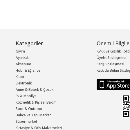
Kategoriler
Önemli Bilgile
Giyim
KVKK ve Gizlilik Polit
Ayakkabı
Üyelik Sözleşmesi
Aksesuar
Satış Sözleşmesi
Hobi & Eğlence
Katkıda Bulun Sözle
Kitap
Elektronik
Anne & Bebek & Çocuk
Ev & Mobilya
Kozmetik & Kişisel Bakım
Spor & Outdoor
Bahçe ve Yapı Market
Süpermarket
Kırtasiye & Ofis Malzemeleri