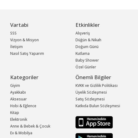
Vartabi
Etkinlikler
SSS
Alışveriş
Vizyon & Misyon
Düğün & Nikah
İletişim
Doğum Günü
Nasıl Satış Yaparım
Kutlama
Baby Shower
Özel Günler
Kategoriler
Önemli Bilgiler
Giyim
KVKK ve Gizlilik Politikası
Ayakkabı
Üyelik Sözleşmesi
Aksesuar
Satış Sözleşmesi
Hobi & Eğlence
Katkıda Bulun Sözleşmesi
Kitap
Elektronik
Anne & Bebek & Çocuk
Ev & Mobilya