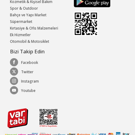
Kozmetik & Kişisel Bakım
Spor & Outdoor
Bahçe ve Yapı Market
Süpermarket
Kırtasiye & Ofis Malzemeleri
Ek Hizmetler
Otomobil & Motosiklet
Bizi Takip Edin
Facebook
Twitter
Instagram
Youtube