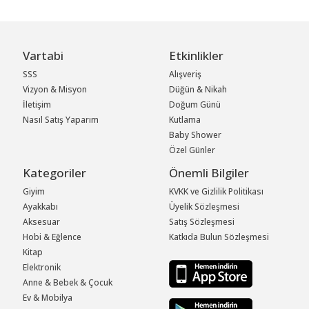
Vartabi
Etkinlikler
SSS
Alışveriş
Vizyon & Misyon
Düğün & Nikah
İletişim
Doğum Günü
Nasıl Satış Yaparım
Kutlama
Baby Shower
Özel Günler
Kategoriler
Önemli Bilgiler
Giyim
KVKK ve Gizlilik Politikası
Ayakkabı
Üyelik Sözleşmesi
Aksesuar
Satış Sözleşmesi
Hobi & Eğlence
Katkıda Bulun Sözleşmesi
Kitap
Elektronik
Anne & Bebek & Çocuk
Ev & Mobilya