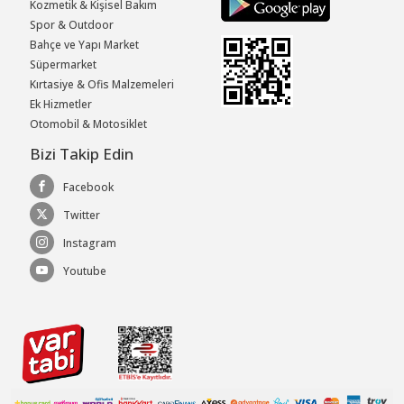
Kozmetik & Kişisel Bakım
Spor & Outdoor
Bahçe ve Yapı Market
Süpermarket
Kırtasiye & Ofis Malzemeleri
Ek Hizmetler
Otomobil & Motosiklet
Bizi Takip Edin
Facebook
Twitter
Instagram
Youtube