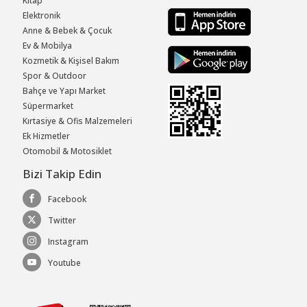
Kitap
Elektronik
Anne & Bebek & Çocuk
Ev & Mobilya
Kozmetik & Kişisel Bakım
Spor & Outdoor
Bahçe ve Yapı Market
Süpermarket
Kırtasiye & Ofis Malzemeleri
Ek Hizmetler
Otomobil & Motosiklet
Bizi Takip Edin
Facebook
Twitter
Instagram
Youtube