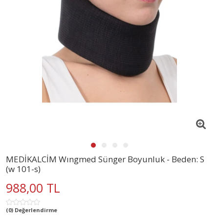
MEDİKALCİM Wıngmed Sünger Boyunluk - Beden: S
(w 101-s)
988,00 TL
(0) Değerlendirme