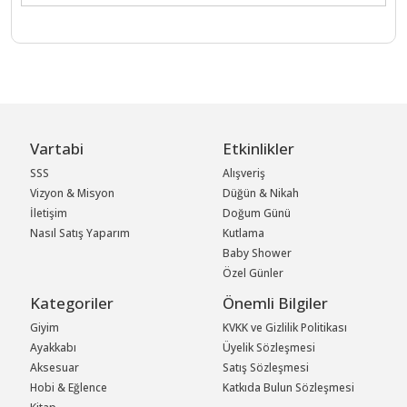
Vartabi
Etkinlikler
SSS
Alışveriş
Vizyon & Misyon
Düğün & Nikah
İletişim
Doğum Günü
Nasıl Satış Yaparım
Kutlama
Baby Shower
Özel Günler
Kategoriler
Önemli Bilgiler
Giyim
KVKK ve Gizlilik Politikası
Ayakkabı
Üyelik Sözleşmesi
Aksesuar
Satış Sözleşmesi
Hobi & Eğlence
Katkıda Bulun Sözleşmesi