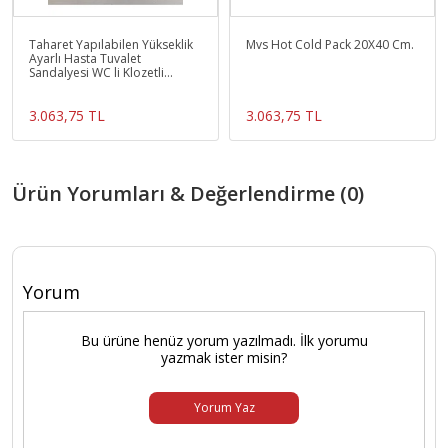
Taharet Yapılabilen Yükseklik
Mvs Hot Cold Pack 20X40 Cm.
Ayarlı Hasta Tuvalet
Sandalyesi WC li Klozetli
Oturak Seyyar Tuvalet
3.063,75 TL
3.063,75 TL
Ürün Yorumları & Değerlendirme (0)
Yorum
Bu ürüne henüz yorum yazılmadı. İlk yorumu
yazmak ister misin?
Yorum Yaz