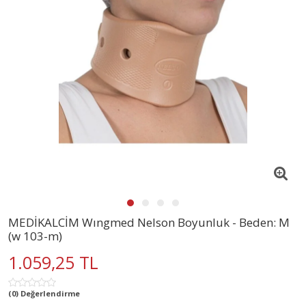
MEDİKALCİM Wıngmed Nelson Boyunluk - Beden: M
(w 103-m)
1.059,25 TL
(0) Değerlendirme