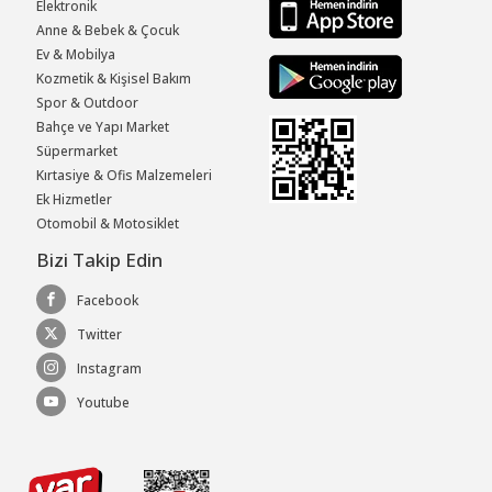
Elektronik
Anne & Bebek & Çocuk
Ev & Mobilya
Kozmetik & Kişisel Bakım
Spor & Outdoor
Bahçe ve Yapı Market
Süpermarket
Kırtasiye & Ofis Malzemeleri
Ek Hizmetler
Otomobil & Motosiklet
Bizi Takip Edin
Facebook
Twitter
Instagram
Youtube