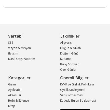
Vartabi
Etkinlikler
SSS
Alışveriş
Vizyon & Misyon
Düğün & Nikah
İletişim
Doğum Günü
Nasıl Satış Yaparım
Kutlama
Baby Shower
Özel Günler
Kategoriler
Önemli Bilgiler
Giyim
KVKK ve Gizlilik Politikası
Ayakkabı
Üyelik Sözleşmesi
Aksesuar
Satış Sözleşmesi
Hobi & Eğlence
Katkıda Bulun Sözleşmesi
Kitap