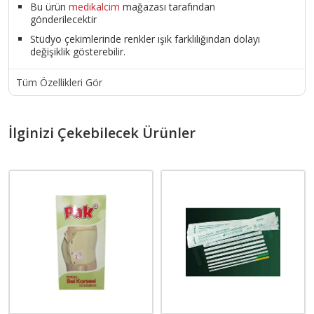
Bu ürün
medikalcim
mağazası tarafından
gönderilecektir
Stüdyo çekimlerinde renkler ışık farklılığından dolayı
değişiklik gösterebilir.
Tüm Özellikleri Gör
İlginizi Çekebilecek Ürünler