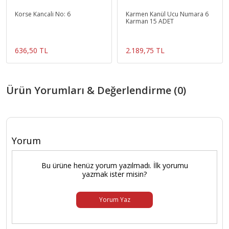
Korse Kancali No: 6
Karmen Kanül Ucu Numara 6
Karman 15 ADET
636,50 TL
2.189,75 TL
Ürün Yorumları & Değerlendirme (0)
Yorum
Bu ürüne henüz yorum yazılmadı. İlk yorumu
yazmak ister misin?
Yorum Yaz