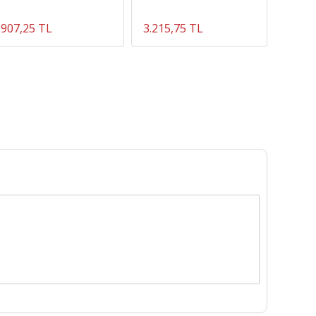
907,25 TL
3.215,75 TL
579,5