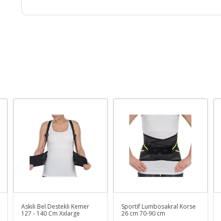
Askılı Bel Destekli Kemer
Sportif Lumbosakral Korse
127 - 140 Cm Xxlarge
26 cm 70-90 cm