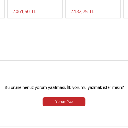
2.061,50 TL
2.132,75 TL
Bu ürüne henüz yorum yazılmadı. İlk yorumu yazmak ister misin?
Yorum Yaz