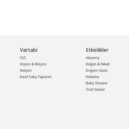
Vartabi
Etkinlikler
SSS
Alışveriş
Vizyon & Misyon
Düğün & Nikah
İletişim
Doğum Günü
Nasıl Satış Yaparım
Kutlama
Baby Shower
Özel Günler