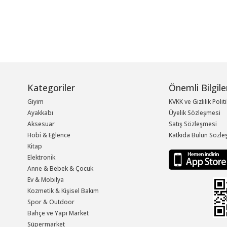
Kategoriler
Önemli Bilgile
Giyim
KVKK ve Gizlilik Polit
Ayakkabı
Üyelik Sözleşmesi
Aksesuar
Satış Sözleşmesi
Hobi & Eğlence
Katkıda Bulun Sözle
Kitap
Elektronik
Anne & Bebek & Çocuk
Ev & Mobilya
Kozmetik & Kişisel Bakım
Spor & Outdoor
Bahçe ve Yapı Market
Süpermarket