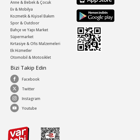
Anne & Bebek & Çocuk
Ev & Mobilya
Kozmetik & Kişisel Bakım
Spor & Outdoor
Bahçe ve Yapı Market
Süpermarket
Kırtasiye & Ofis Malzemeleri
Ek Hizmetler
Otomobil & Motosiklet
Bizi Takip Edin
Facebook
Twitter
Instagram
Youtube