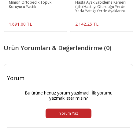
Minion Ortopedik Topuk
Hasta Ayak Sabitleme Kemeri
Koruyucu Yastık
(çift) Hastayı Oturduğu Yerde
Yada Yattığı Yerde Ayaklarını
Sabitler
1.691,00 TL
2.142,25 TL
Ürün Yorumları & Değerlendirme (0)
Yorum
Bu ürüne henüz yorum yazılmadı. İlk yorumu
yazmak ister misin?
Yorum Yaz