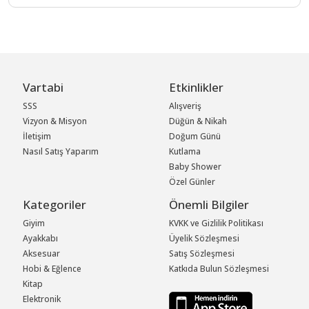
Vartabi
Etkinlikler
SSS
Alışveriş
Vizyon & Misyon
Düğün & Nikah
İletişim
Doğum Günü
Nasıl Satış Yaparım
Kutlama
Baby Shower
Özel Günler
Kategoriler
Önemli Bilgiler
Giyim
KVKK ve Gizlilik Politikası
Ayakkabı
Üyelik Sözleşmesi
Aksesuar
Satış Sözleşmesi
Hobi & Eğlence
Katkıda Bulun Sözleşmesi
Kitap
Elektronik