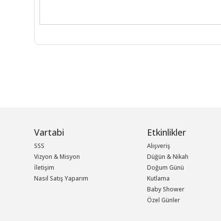
Vartabi
Etkinlikler
SSS
Alışveriş
Vizyon & Misyon
Düğün & Nikah
İletişim
Doğum Günü
Nasıl Satış Yaparım
Kutlama
Baby Shower
Özel Günler