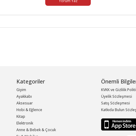
Yorum Yaz
Kategoriler
Önemli Bilgile
Giyim
KVKK ve Gizlilik Polit
Ayakkabı
Üyelik Sözleşmesi
Aksesuar
Satış Sözleşmesi
Hobi & Eğlence
Katkıda Bulun Sözle
Kitap
Elektronik
Anne & Bebek & Çocuk