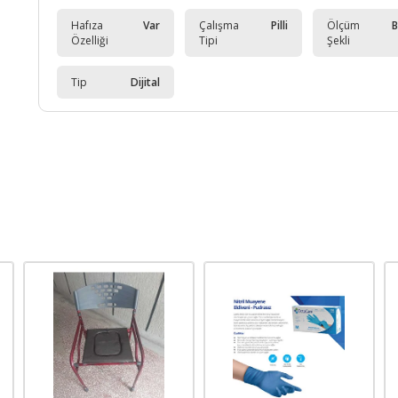
Hafıza
Var
Çalışma
Pilli
Ölçüm
B
Özelliği
Tipi
Şekli
Tip
Dijital