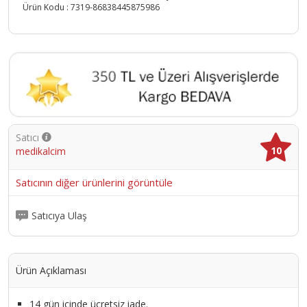
Ürün Kodu :
7319-86838445875986
Satıcı
10
medikalcim
Satıcının diğer ürünlerini görüntüle
Satıcıya Ulaş
Ürün Açıklaması
14 gün içinde ücretsiz iade.