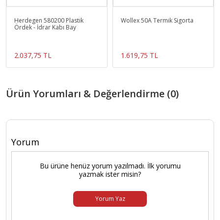
Herdegen 580200 Plastik
Wollex 50A Termik Sigorta
Ördek - İdrar Kabı Bay
2.037,75 TL
1.619,75 TL
Ürün Yorumları & Değerlendirme (0)
Yorum
Bu ürüne henüz yorum yazılmadı. İlk yorumu
yazmak ister misin?
Yorum Yaz