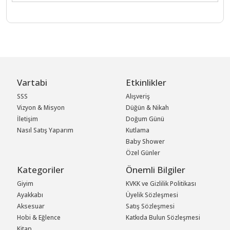
Vartabi
Etkinlikler
SSS
Alışveriş
Vizyon & Misyon
Düğün & Nikah
İletişim
Doğum Günü
Nasıl Satış Yaparım
Kutlama
Baby Shower
Özel Günler
Kategoriler
Önemli Bilgiler
Giyim
KVKK ve Gizlilik Politikası
Ayakkabı
Üyelik Sözleşmesi
Aksesuar
Satış Sözleşmesi
Hobi & Eğlence
Katkıda Bulun Sözleşmesi
Kitap