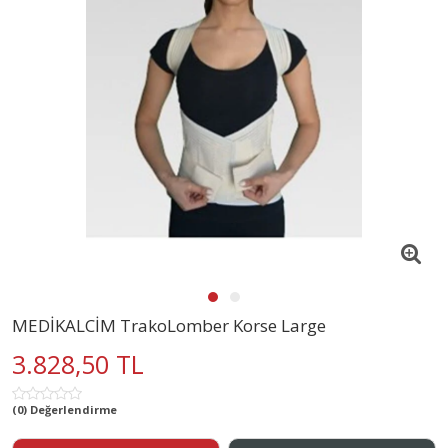
MEDİKALCİM TrakoLomber Korse Large
3.828,50 TL
(0) Değerlendirme