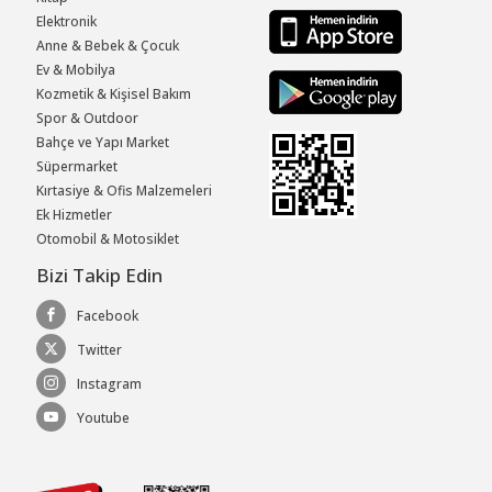
Elektronik
Anne & Bebek & Çocuk
Ev & Mobilya
Kozmetik & Kişisel Bakım
Spor & Outdoor
Bahçe ve Yapı Market
Süpermarket
Kırtasiye & Ofis Malzemeleri
Ek Hizmetler
Otomobil & Motosiklet
Bizi Takip Edin
Facebook
Twitter
Instagram
Youtube