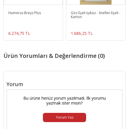
Humerus Breys Plus
Göz Eşeli Işıksız - Snellen Eşeli -
Karton
6.274,75 TL
1.686,25 TL
Ürün Yorumları & Değerlendirme (0)
Yorum
Bu ürüne henüz yorum yazılmadı. İlk yorumu
yazmak ister misin?
Yorum Yaz