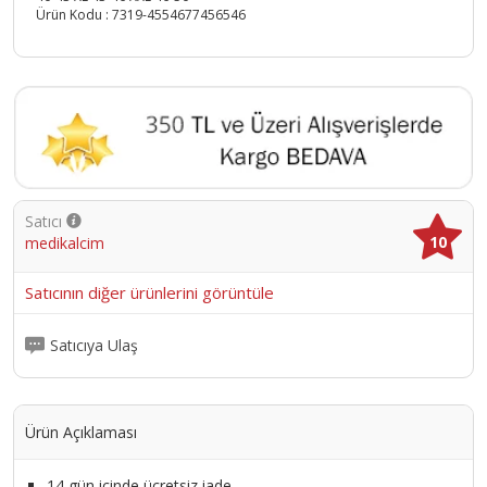
Ürün Kodu :
7319-4554677456546
Satıcı
10
medikalcim
Satıcının diğer ürünlerini görüntüle
Satıcıya Ulaş
Ürün Açıklaması
14 gün içinde ücretsiz iade.