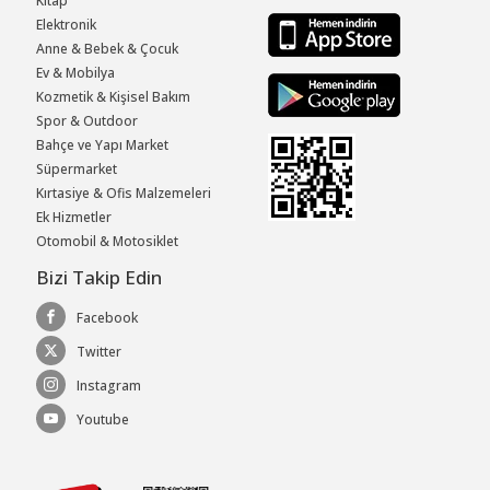
Kitap
Elektronik
Anne & Bebek & Çocuk
Ev & Mobilya
Kozmetik & Kişisel Bakım
Spor & Outdoor
Bahçe ve Yapı Market
Süpermarket
Kırtasiye & Ofis Malzemeleri
Ek Hizmetler
Otomobil & Motosiklet
Bizi Takip Edin
Facebook
Twitter
Instagram
Youtube