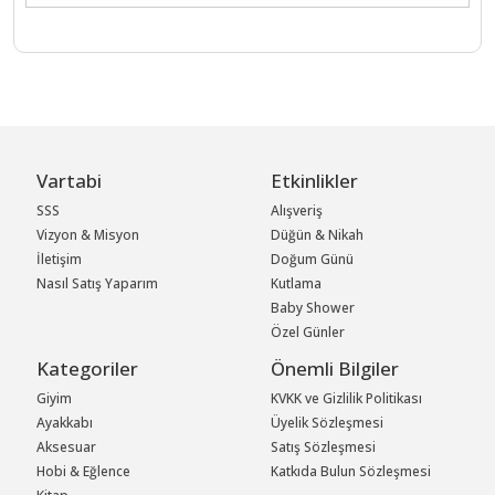
Vartabi
Etkinlikler
SSS
Alışveriş
Vizyon & Misyon
Düğün & Nikah
İletişim
Doğum Günü
Nasıl Satış Yaparım
Kutlama
Baby Shower
Özel Günler
Kategoriler
Önemli Bilgiler
Giyim
KVKK ve Gizlilik Politikası
Ayakkabı
Üyelik Sözleşmesi
Aksesuar
Satış Sözleşmesi
Hobi & Eğlence
Katkıda Bulun Sözleşmesi