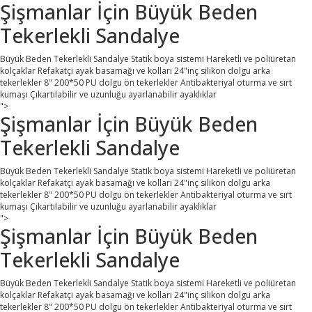
Şişmanlar İçin Büyük Beden
Tekerlekli Sandalye
Büyük Beden Tekerlekli Sandalye Statik boya sistemi Hareketli ve poliüretan
kolçaklar Refakatçi ayak basamağı ve kolları 24"inç silikon dolgu arka
tekerlekler 8" 200*50 PU dolgu ön tekerlekler Antibakteriyal oturma ve sırt
kumaşı Çıkartılabilir ve uzunluğu ayarlanabilir ayaklıklar
">
Şişmanlar İçin Büyük Beden
Tekerlekli Sandalye
Büyük Beden Tekerlekli Sandalye Statik boya sistemi Hareketli ve poliüretan
kolçaklar Refakatçi ayak basamağı ve kolları 24"inç silikon dolgu arka
tekerlekler 8" 200*50 PU dolgu ön tekerlekler Antibakteriyal oturma ve sırt
kumaşı Çıkartılabilir ve uzunluğu ayarlanabilir ayaklıklar
">
Şişmanlar İçin Büyük Beden
Tekerlekli Sandalye
Büyük Beden Tekerlekli Sandalye Statik boya sistemi Hareketli ve poliüretan
kolçaklar Refakatçi ayak basamağı ve kolları 24"inç silikon dolgu arka
tekerlekler 8" 200*50 PU dolgu ön tekerlekler Antibakteriyal oturma ve sırt