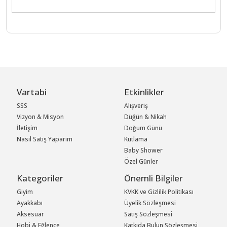
Vartabi
Etkinlikler
SSS
Alışveriş
Vizyon & Misyon
Düğün & Nikah
İletişim
Doğum Günü
Nasıl Satış Yaparım
Kutlama
Baby Shower
Özel Günler
Kategoriler
Önemli Bilgiler
Giyim
KVKK ve Gizlilik Politikası
Ayakkabı
Üyelik Sözleşmesi
Aksesuar
Satış Sözleşmesi
Hobi & Eğlence
Katkıda Bulun Sözleşmesi