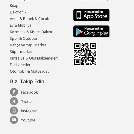
Kitap
Elektronik
Anne & Bebek & Çocuk
Ev & Mobilya
Kozmetik & Kişisel Bakım
Spor & Outdoor
Bahçe ve Yapı Market
Süpermarket
Kırtasiye & Ofis Malzemeleri
Ek Hizmetler
Otomobil & Motosiklet
Bizi Takip Edin
Facebook
Twitter
Instagram
Youtube