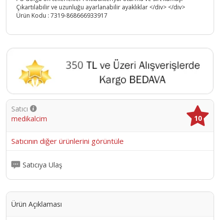
Çıkartılabilir ve uzunluğu ayarlanabilir ayaklıklar </div> </div>
Ürün Kodu :
7319-868666933917
Satıcı
10
medikalcim
Satıcının diğer ürünlerini görüntüle
Satıcıya Ulaş
Ürün Açıklaması