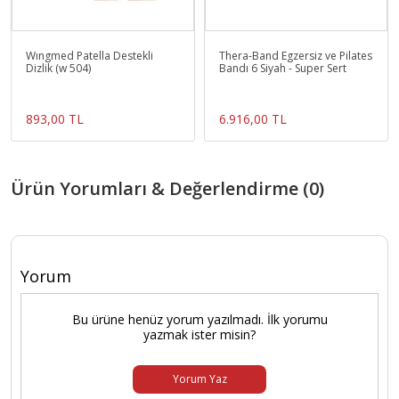
Wıngmed Patella Destekli
Thera-Band Egzersiz ve Pilates
Dizlik (w 504)
Bandı 6 Siyah - Super Sert
893,00 TL
6.916,00 TL
Ürün Yorumları & Değerlendirme (0)
Yorum
Bu ürüne henüz yorum yazılmadı. İlk yorumu
yazmak ister misin?
Yorum Yaz