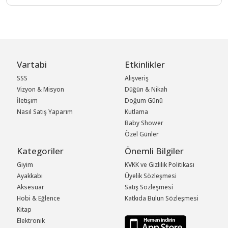
Vartabi
Etkinlikler
SSS
Alışveriş
Vizyon & Misyon
Düğün & Nikah
İletişim
Doğum Günü
Nasıl Satış Yaparım
Kutlama
Baby Shower
Özel Günler
Kategoriler
Önemli Bilgiler
Giyim
KVKK ve Gizlilik Politikası
Ayakkabı
Üyelik Sözleşmesi
Aksesuar
Satış Sözleşmesi
Hobi & Eğlence
Katkıda Bulun Sözleşmesi
Kitap
Elektronik