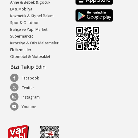
Anne & Bebek & Çocuk
Ev & Mobilya
Kozmetik & Kişisel Bakım
Spor & Outdoor
Bahçe ve Yapı Market
Süpermarket
Kırtasiye & Ofis Malzemeleri
Ek Hizmetler
Otomobil & Motosiklet
Bizi Takip Edin
Facebook
Twitter
Instagram
Youtube