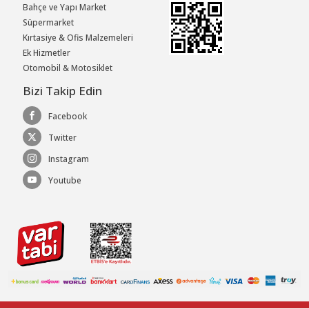
Bahçe ve Yapı Market
Süpermarket
Kırtasiye & Ofis Malzemeleri
Ek Hizmetler
Otomobil & Motosiklet
Bizi Takip Edin
Facebook
Twitter
Instagram
Youtube