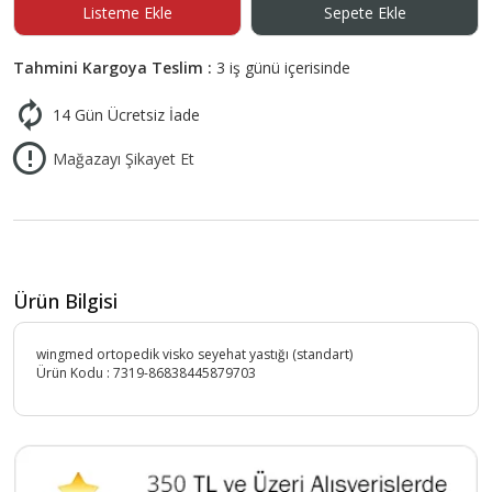
Listeme Ekle
Sepete Ekle
Tahmini Kargoya Teslim :
3 iş günü içerisinde
14 Gün Ücretsiz İade
Mağazayı Şikayet Et
Ürün Bilgisi
wingmed ortopedik visko seyehat yastığı (standart)
Ürün Kodu :
7319-86838445879703