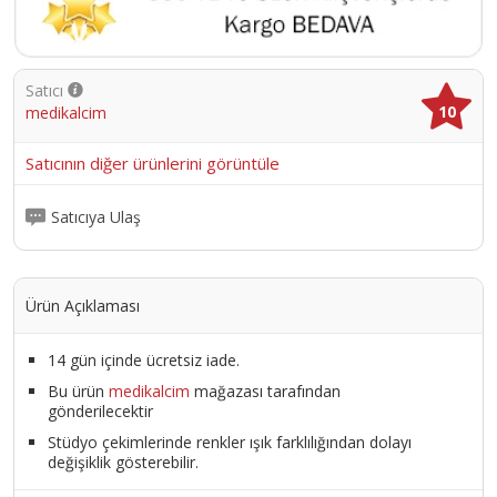
Satıcı
10
medikalcim
Satıcının diğer ürünlerini görüntüle
Satıcıya Ulaş
Ürün Açıklaması
14 gün içinde ücretsiz iade.
Bu ürün
medikalcim
mağazası tarafından
gönderilecektir
Stüdyo çekimlerinde renkler ışık farklılığından dolayı
değişiklik gösterebilir.