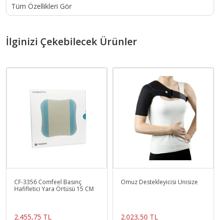
Tüm Özellikleri Gör
İlginizi Çekebilecek Ürünler
CF-3356 Comfeel Basınç
Omuz Destekleyicisi Unisize
Hafifletici Yara Örtüsü 15 CM
2.455,75 TL
2.023,50 TL