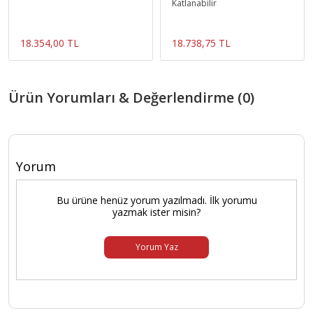
Katlanabilir
18.354,00 TL
18.738,75 TL
Ürün Yorumları & Değerlendirme (0)
Yorum
Bu ürüne henüz yorum yazılmadı. İlk yorumu
yazmak ister misin?
Yorum Yaz