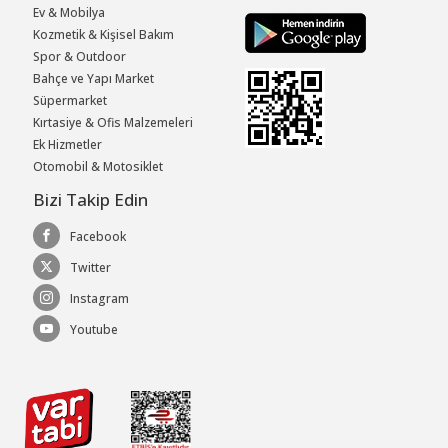
Ev & Mobilya
Kozmetik & Kişisel Bakım
Spor & Outdoor
Bahçe ve Yapı Market
Süpermarket
Kırtasiye & Ofis Malzemeleri
Ek Hizmetler
Otomobil & Motosiklet
Bizi Takip Edin
Facebook
Twitter
Instagram
Youtube