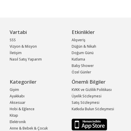
Vartabi
Etkinlikler
SSS
Alışveriş
Vizyon & Misyon
Düğün & Nikah
İletişim
Doğum Günü
Nasıl Satış Yaparım
Kutlama
Baby Shower
Özel Günler
Kategoriler
Önemli Bilgiler
Giyim
KVKK ve Gizlilik Politikası
Ayakkabı
Üyelik Sözleşmesi
Aksesuar
Satış Sözleşmesi
Hobi & Eğlence
Katkıda Bulun Sözleşmesi
Kitap
Elektronik
Anne & Bebek & Çocuk