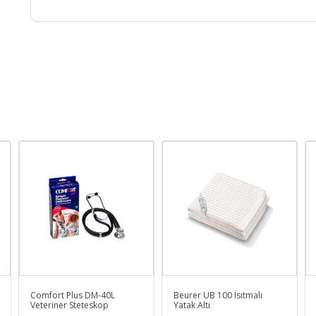
Comfort Plus DM-40L
Beurer UB 100 Isıtmalı
Veteriner Steteskop
Yatak Altı