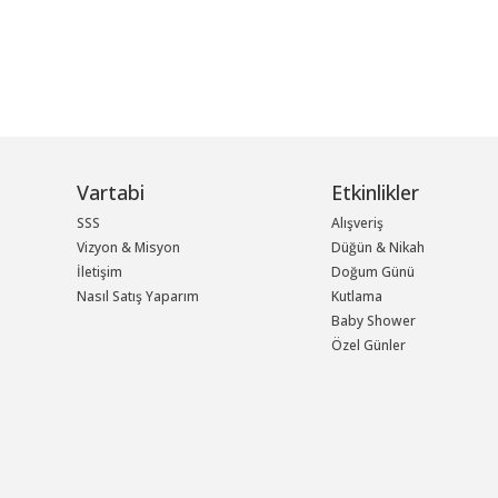
Vartabi
Etkinlikler
SSS
Alışveriş
Vizyon & Misyon
Düğün & Nikah
İletişim
Doğum Günü
Nasıl Satış Yaparım
Kutlama
Baby Shower
Özel Günler