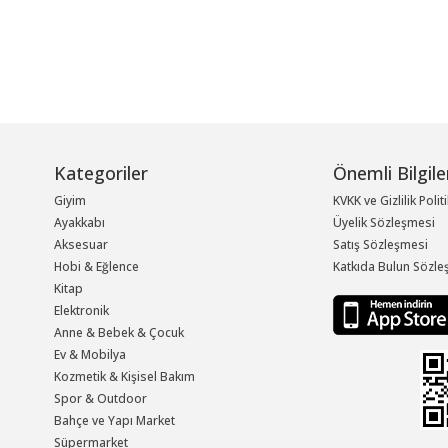
Kategoriler
Önemli Bilgile
Giyim
KVKK ve Gizlilik Polit
Ayakkabı
Üyelik Sözleşmesi
Aksesuar
Satış Sözleşmesi
Hobi & Eğlence
Katkıda Bulun Sözle
Kitap
Elektronik
Anne & Bebek & Çocuk
Ev & Mobilya
Kozmetik & Kişisel Bakım
Spor & Outdoor
Bahçe ve Yapı Market
Süpermarket