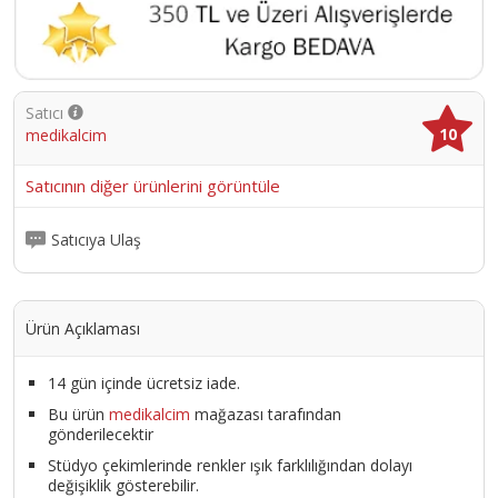
Satıcı
10
medikalcim
Satıcının diğer ürünlerini görüntüle
Satıcıya Ulaş
Ürün Açıklaması
14 gün içinde ücretsiz iade.
Bu ürün
medikalcim
mağazası tarafından
gönderilecektir
Stüdyo çekimlerinde renkler ışık farklılığından dolayı
değişiklik gösterebilir.