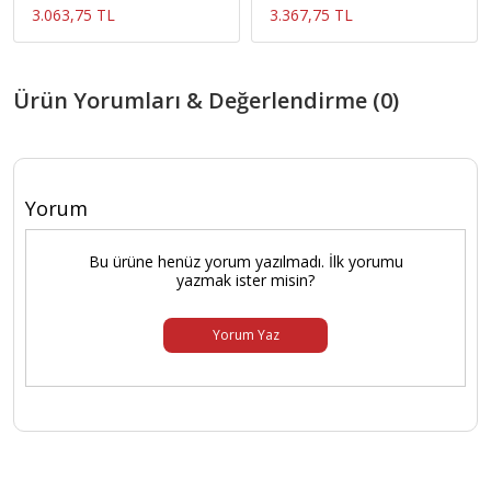
3.063,75 TL
3.367,75 TL
Ürün Yorumları & Değerlendirme (0)
Yorum
Bu ürüne henüz yorum yazılmadı. İlk yorumu
yazmak ister misin?
Yorum Yaz