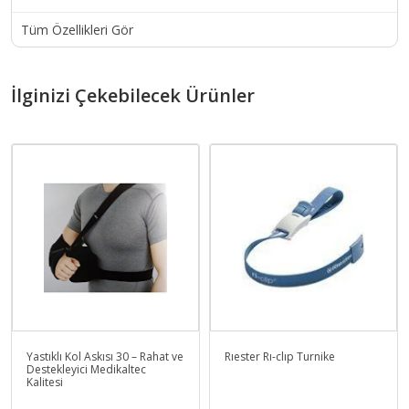
Tüm Özellikleri Gör
İlginizi Çekebilecek Ürünler
Yastıklı Kol Askısı 30 – Rahat ve
Rıester Rı-clıp Turnike
Destekleyici Medikaltec
Kalitesi