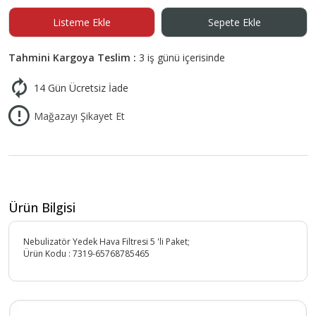
Listeme Ekle
Sepete Ekle
Tahmini Kargoya Teslim :
3 iş günü içerisinde
14 Gün Ücretsiz İade
Mağazayı Şikayet Et
Ürün Bilgisi
Nebulizatör Yedek Hava Filtresi 5 'li Paket;
Ürün Kodu :
7319-65768785465