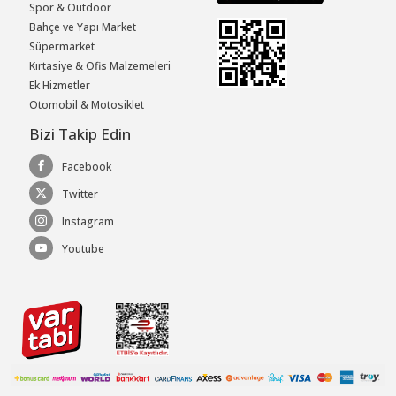
Spor & Outdoor
Bahçe ve Yapı Market
Süpermarket
Kırtasiye & Ofis Malzemeleri
Ek Hizmetler
Otomobil & Motosiklet
Bizi Takip Edin
Facebook
Twitter
Instagram
Youtube