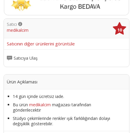
Satıcı
10
medikalcim
Satıcının diğer ürünlerini görüntüle
Satıcıya Ulaş
Ürün Açıklaması
14 gün içinde ücretsiz iade.
Bu ürün
medikalcim
mağazası tarafından
gönderilecektir
Stüdyo çekimlerinde renkler ışık farklılığından dolayı
değişiklik gösterebilir.