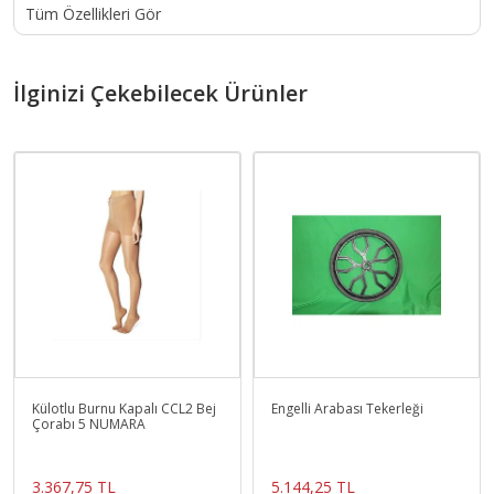
Tüm Özellikleri Gör
İlginizi Çekebilecek Ürünler
Külotlu Burnu Kapalı CCL2 Bej
Engelli Arabası Tekerleği
Çorabı 5 NUMARA
3.367,75 TL
5.144,25 TL