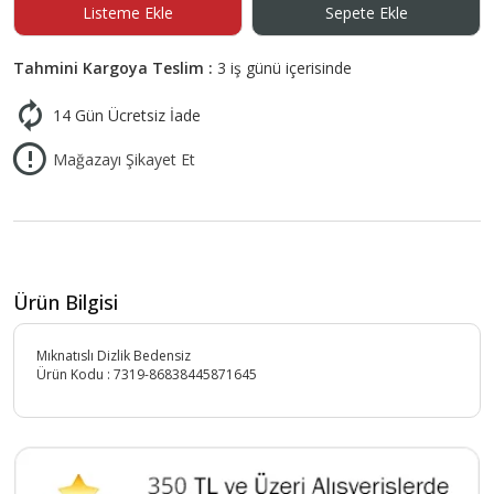
Listeme Ekle
Sepete Ekle
Tahmini Kargoya Teslim :
3 iş günü içerisinde
14 Gün Ücretsiz İade
Mağazayı Şikayet Et
Ürün Bilgisi
Mıknatıslı Dizlik Bedensiz
Ürün Kodu :
7319-86838445871645