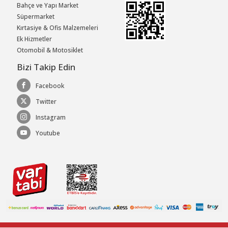
Bahçe ve Yapı Market
Süpermarket
Kırtasiye & Ofis Malzemeleri
Ek Hizmetler
Otomobil & Motosiklet
Bizi Takip Edin
Facebook
Twitter
Instagram
Youtube