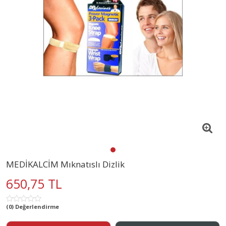
MEDİKALCİM Mıknatıslı Dizlik
650,75 TL
(0) Değerlendirme