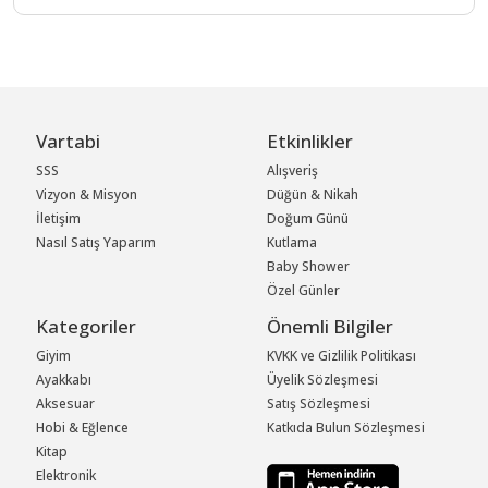
Vartabi
Etkinlikler
SSS
Alışveriş
Vizyon & Misyon
Düğün & Nikah
İletişim
Doğum Günü
Nasıl Satış Yaparım
Kutlama
Baby Shower
Özel Günler
Kategoriler
Önemli Bilgiler
Giyim
KVKK ve Gizlilik Politikası
Ayakkabı
Üyelik Sözleşmesi
Aksesuar
Satış Sözleşmesi
Hobi & Eğlence
Katkıda Bulun Sözleşmesi
Kitap
Elektronik