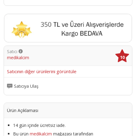
Satıcı
10
medikalcim
Satıcının diğer ürünlerini görüntüle
Satıcıya Ulaş
Ürün Açıklaması
14 gün içinde ücretsiz iade.
Bu ürün
medikalcim
mağazası tarafından