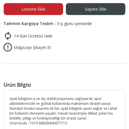
Listeme Ekle
Sepete Ekle
Tahmini Kargoya Teslim :
3 iş günü içerisinde
14 Gün Ücretsiz İade
Mağazayı Şikayet Et
Ürün Bilgisi
Ayak bileğinin iç ve dış stabilizasyonunu sağlayarak, spor
aktivitelerinizde ve günlük kullanımda maksimum destek sunar;
Standart beden tasarımı ile her ayak bileğine uyum sağlar ve rahat
bir kullanım deneyimi yaşatır; Havalı tasarımıyla dikkat çeken bu
bileklik, şıklığı ve fonksiyonelliği bir arada sunar;
Ürün Kodu :
7319-86838445877713