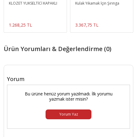
KLOZET YÜKSELTİCİ KAPAKLI
Kulak Yıkamak İçin Şırınga
1.268,25 TL
3.367,75 TL
Ürün Yorumları & Değerlendirme (0)
Yorum
Bu ürüne henüz yorum yazılmadı. İlk yorumu
yazmak ister misin?
Yorum Yaz