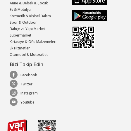
Anne & Bebek & Çocuk
Ev & Mobilya
Kozmetik & Kişisel Bakım
Spor & Outdoor
Bahçe ve Yapı Market
Süpermarket
Kırtasiye & Ofis Malzemeleri
Ek Hizmetler
Otomobil & Motosiklet
Bizi Takip Edin
Facebook
Twitter
Instagram
Youtube