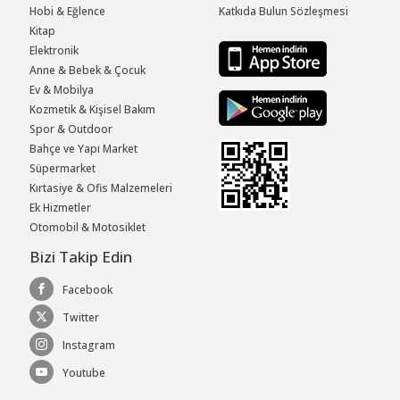
Hobi & Eğlence
Katkıda Bulun Sözleşmesi
Kitap
Elektronik
Anne & Bebek & Çocuk
Ev & Mobilya
Kozmetik & Kişisel Bakım
Spor & Outdoor
Bahçe ve Yapı Market
Süpermarket
Kırtasiye & Ofis Malzemeleri
Ek Hizmetler
Otomobil & Motosiklet
Bizi Takip Edin
Facebook
Twitter
Instagram
Youtube