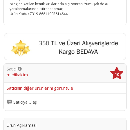
bileğine katılan kemik kırıklarında alçı sonrası Yumuşak doku
yaralanmalarında istirahat amaçlı
Ürün Kodu :
7319-86811903614644
Satıcı
10
medikalcim
Satıcının diğer ürünlerini görüntüle
Satıcıya Ulaş
Ürün Açıklaması