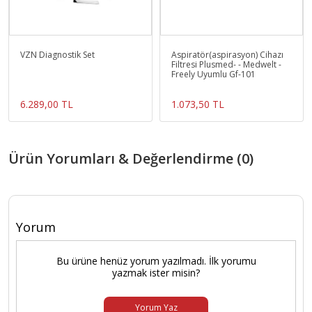
VZN Diagnostik Set
Aspiratör(aspirasyon) Cihazı
Filtresi Plusmed- - Medwelt -
Freely Uyumlu Gf-101
6.289,00 TL
1.073,50 TL
Ürün Yorumları & Değerlendirme (0)
Yorum
Bu ürüne henüz yorum yazılmadı. İlk yorumu
yazmak ister misin?
Yorum Yaz