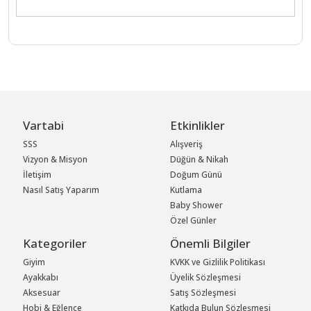
Vartabi
Etkinlikler
SSS
Alışveriş
Vizyon & Misyon
Düğün & Nikah
İletişim
Doğum Günü
Nasıl Satış Yaparım
Kutlama
Baby Shower
Özel Günler
Kategoriler
Önemli Bilgiler
Giyim
KVKK ve Gizlilik Politikası
Ayakkabı
Üyelik Sözleşmesi
Aksesuar
Satış Sözleşmesi
Hobi & Eğlence
Katkıda Bulun Sözleşmesi