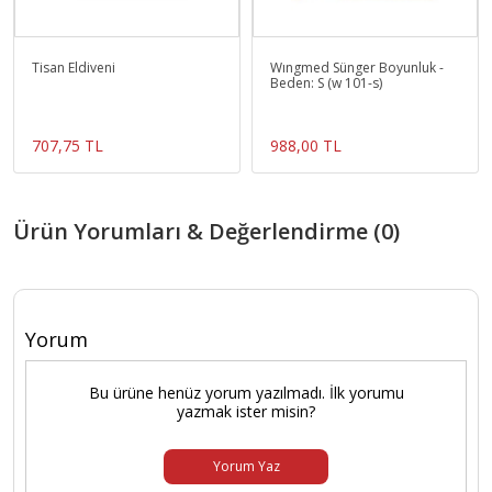
Tisan Eldiveni
Wıngmed Sünger Boyunluk -
Beden: S (w 101-s)
707,75 TL
988,00 TL
Ürün Yorumları & Değerlendirme (0)
Yorum
Bu ürüne henüz yorum yazılmadı. İlk yorumu
yazmak ister misin?
Yorum Yaz