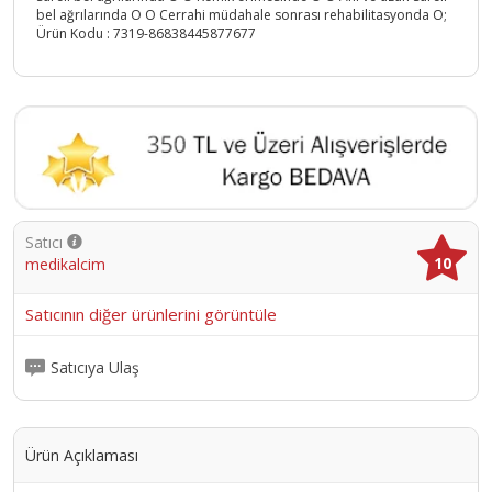
bel ağrılarında O O Cerrahi müdahale sonrası rehabilitasyonda O;
Ürün Kodu :
7319-86838445877677
Satıcı
10
medikalcim
Satıcının diğer ürünlerini görüntüle
Satıcıya Ulaş
Ürün Açıklaması