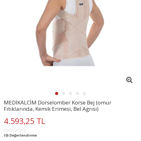
MEDİKALCİM Dorselomber Korse Bej (omur
Fıtıklarında, Kemik Erimesi, Bel Agrısı)
4.593,25 TL
(0) Değerlendirme