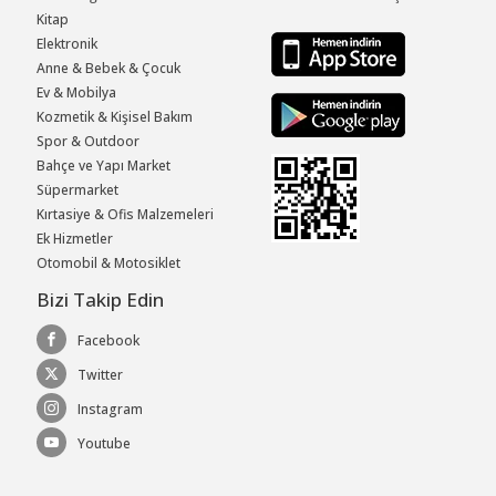
Kitap
Elektronik
Anne & Bebek & Çocuk
Ev & Mobilya
Kozmetik & Kişisel Bakım
Spor & Outdoor
Bahçe ve Yapı Market
Süpermarket
Kırtasiye & Ofis Malzemeleri
Ek Hizmetler
Otomobil & Motosiklet
Bizi Takip Edin
Facebook
Twitter
Instagram
Youtube