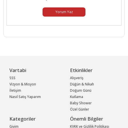
Yorum Yaz
Vartabi
Etkinlikler
SSS
Alışveriş
Vizyon & Misyon
Düğün & Nikah
İletişim
Doğum Günü
Nasıl Satış Yaparım
Kutlama
Baby Shower
Özel Günler
Kategoriler
Önemli Bilgiler
Giyim
KVKK ve Gizlilik Politikası