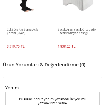
Ccl 2 Diz Altı Burnu Açık
Bacak Arası Yastık Ortopedik
Çorabı (Siyah)
Bacak Pozisyon Yastığı
3.519,75 TL
1.838,25 TL
Ürün Yorumları & Değerlendirme (0)
Yorum
Bu ürüne henüz yorum yazılmadı. İlk yorumu
yazmak ister misin?