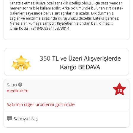
rahatsız etmez; Kişiye özel esneklik özelliği olduğu için sezaryendan
hemen sonra bile kullanılabilir; Arka bölümünde bulunan sırt destek
balenleri sayesinde bel ve sırt ağrılarınızı azaltır; Dik durmanızı
sağlar ve emzirme sırasında duruşunuzu düzeltir; Lateks içermez;
Nefes alan kumaşa sahiptir; Kıyafetlerin altından belli olmaz; ;;
Ürün Kodu :
7319-86838445873814
Satıcı
10
medikalcim
Satıcının diğer ürünlerini görüntüle
Satıcıya Ulaş