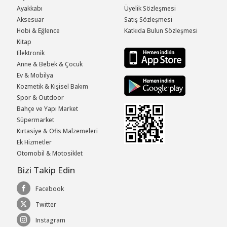
Ayakkabı
Üyelik Sözleşmesi
Aksesuar
Satış Sözleşmesi
Hobi & Eğlence
Katkıda Bulun Sözleşmesi
Kitap
Elektronik
Anne & Bebek & Çocuk
Ev & Mobilya
Kozmetik & Kişisel Bakım
Spor & Outdoor
Bahçe ve Yapı Market
Süpermarket
Kırtasiye & Ofis Malzemeleri
Ek Hizmetler
Otomobil & Motosiklet
Bizi Takip Edin
Facebook
Twitter
Instagram