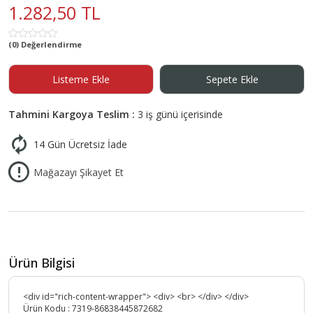
1.282,50 TL
(0) Değerlendirme
Listeme Ekle
Sepete Ekle
Tahmini Kargoya Teslim :
3 iş günü içerisinde
14 Gün Ücretsiz İade
Mağazayı Şikayet Et
Ürün Bilgisi
<div id="rich-content-wrapper"> <div> <br> </div> </div>
Ürün Kodu :
7319-86838445872682