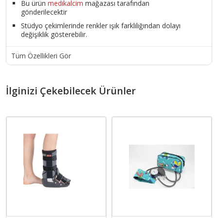
Bu ürün
medikalcim
mağazası tarafından
gönderilecektir
Stüdyo çekimlerinde renkler ışık farklılığından dolayı
değişiklik gösterebilir.
Tüm Özellikleri Gör
İlginizi Çekebilecek Ürünler