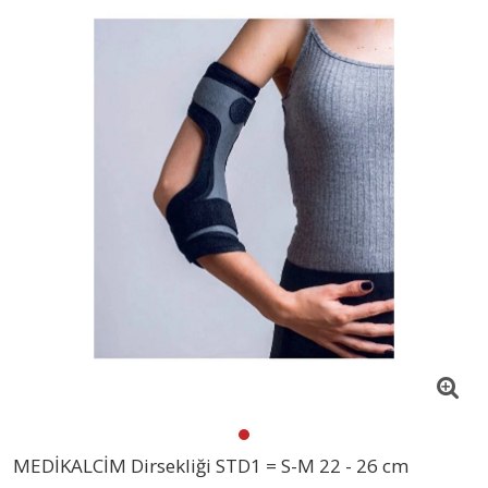
MEDİKALCİM Dirsekliği STD1 = S-M 22 - 26 cm