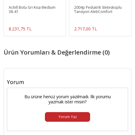
Achill Botu Gri Kısa Medium
2004p Pediatrik Steteskoplu
38-41
Tansiyon AletiComfort
8.231,75 TL
2.717,00 TL
Ürün Yorumları & Değerlendirme (0)
Yorum
Bu ürüne henüz yorum yazılmadı. İlk yorumu
yazmak ister misin?
Yorum Yaz