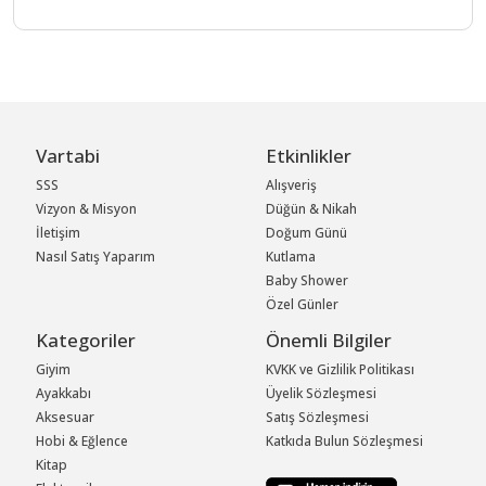
Vartabi
Etkinlikler
SSS
Alışveriş
Vizyon & Misyon
Düğün & Nikah
İletişim
Doğum Günü
Nasıl Satış Yaparım
Kutlama
Baby Shower
Özel Günler
Kategoriler
Önemli Bilgiler
Giyim
KVKK ve Gizlilik Politikası
Ayakkabı
Üyelik Sözleşmesi
Aksesuar
Satış Sözleşmesi
Hobi & Eğlence
Katkıda Bulun Sözleşmesi
Kitap