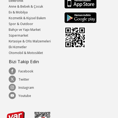
Elektronik
Anne & Bebek & Çocuk
Ev & Mobilya
Kozmetik & Kişisel Bakım
Spor & Outdoor
Bahçe ve Yapı Market
Süpermarket
Kırtasiye & Ofis Malzemeleri
Ek Hizmetler
Otomobil & Motosiklet
Bizi Takip Edin
Facebook
Twitter
Instagram
Youtube