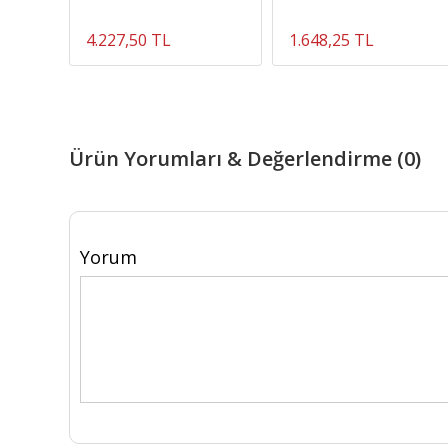
4.227,50 TL
1.648,25 TL
Ürün Yorumları & Değerlendirme (0)
Yorum