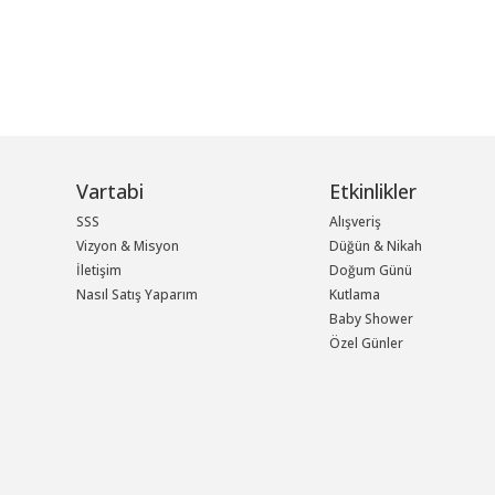
Vartabi
Etkinlikler
SSS
Alışveriş
Vizyon & Misyon
Düğün & Nikah
İletişim
Doğum Günü
Nasıl Satış Yaparım
Kutlama
Baby Shower
Özel Günler