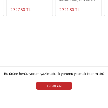
2.327,50 TL
2.321,80 TL
Bu ürüne henüz yorum yazılmadı. İlk yorumu yazmak ister misin?
Yorum Yaz