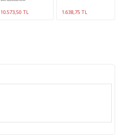
10.573,50 TL
1.638,75 TL
61.22