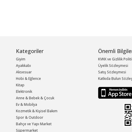
Kategoriler
Önemli Bilgile
Giyim
KVKK ve Gizlilik Polit
Ayakkabı
Üyelik Sözleşmesi
Aksesuar
Satış Sözleşmesi
Hobi & Eğlence
Katkıda Bulun Sözle
Kitap
Elektronik
Anne & Bebek & Çocuk
Ev & Mobilya
Kozmetik & Kişisel Bakım
Spor & Outdoor
Bahçe ve Yapı Market
Süpermarket