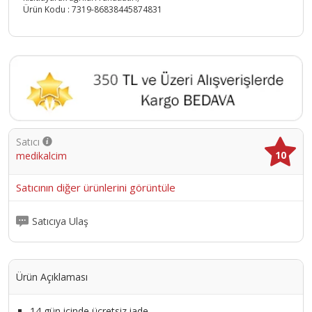
Ürün Kodu :
7319-86838445874831
Satıcı
10
medikalcim
Satıcının diğer ürünlerini görüntüle
Satıcıya Ulaş
Ürün Açıklaması
14 gün içinde ücretsiz iade.