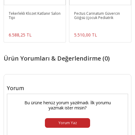
Tekerlekli Klozet Katlanır Salon
Pectus Carinatum Güvercin
Tipi
Göğsü (çocuk Pediatrik
6.588,25 TL
5.510,00 TL
Ürün Yorumları & Değerlendirme (0)
Yorum
Bu ürüne henüz yorum yazılmadı. İlk yorumu
yazmak ister misin?
Yorum Yaz