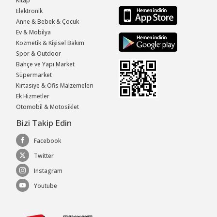
Kitap
Elektronik
Anne & Bebek & Çocuk
Ev & Mobilya
Kozmetik & Kişisel Bakım
Spor & Outdoor
Bahçe ve Yapı Market
Süpermarket
Kırtasiye & Ofis Malzemeleri
Ek Hizmetler
Otomobil & Motosiklet
Bizi Takip Edin
Facebook
Twitter
Instagram
Youtube