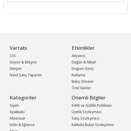
Vartabi
Etkinlikler
SSS
Alışveriş
Vizyon & Misyon
Düğün & Nikah
İletişim
Doğum Günü
Nasıl Satış Yaparım
Kutlama
Baby Shower
Özel Günler
Kategoriler
Önemli Bilgiler
Giyim
KVKK ve Gizlilik Politikası
Ayakkabı
Üyelik Sözleşmesi
Aksesuar
Satış Sözleşmesi
Hobi & Eğlence
Katkıda Bulun Sözleşmesi