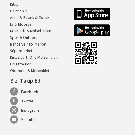
Kitap
Elektronik
Anne & Bebek & Çocuk
Ev & Mobilya
Kozmetik & Kişisel Bakım
Spor & Outdoor
Bahçe ve Yapı Market
Süpermarket
Kırtasiye & Ofis Malzemeleri
Ek Hizmetler
Otomobil & Motosiklet
Bizi Takip Edin
Facebook
Twitter
Instagram
Youtube