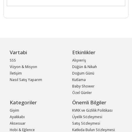
Vartabi
Etkinlikler
SSS
Alışveriş
Vizyon & Misyon
Düğün & Nikah
İletişim
Doğum Günü
Nasıl Satış Yaparım
Kutlama
Baby Shower
Özel Günler
Kategoriler
Önemli Bilgiler
Giyim
KVKK ve Gizlilik Politikası
Ayakkabı
Üyelik Sözleşmesi
Aksesuar
Satış Sözleşmesi
Hobi & Eğlence
Katkıda Bulun Sözleşmesi