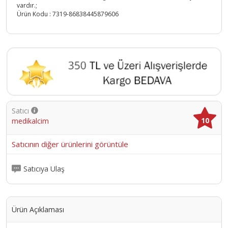
vardır.;
Ürün Kodu :
7319-86838445879606
Satıcı
10
medikalcim
Satıcının diğer ürünlerini görüntüle
Satıcıya Ulaş
Ürün Açıklaması