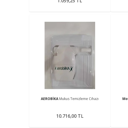
1.059,25 TL
AEROBİKA
Mukus Temizleme Cihazı
Mo
10.716,00 TL