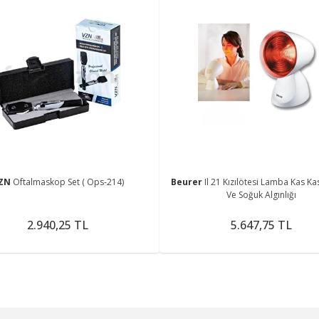
ZN
Oftalmaskop Set ( Ops-214)
Beurer
Il 21 Kızılötesi Lamba Kas Ka
Ve Soğuk Algınlığı
2.940,25 TL
5.647,75 TL