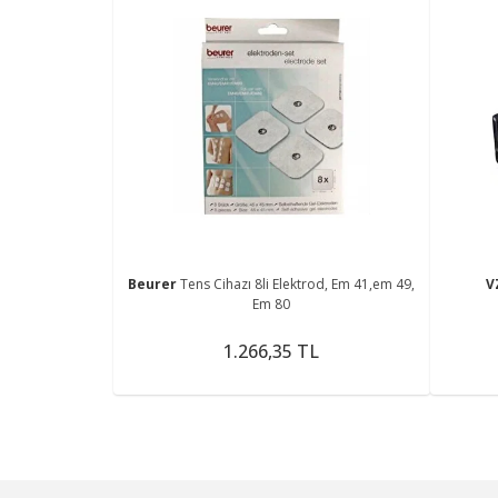
Beurer
Tens Cihazı 8li Elektrod, Em 41,em 49,
V
Em 80
1.266,35 TL