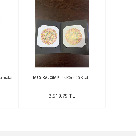
sılmaları
MEDİKALCİM
Renk Körlüğü Kitabı
3.519,75 TL