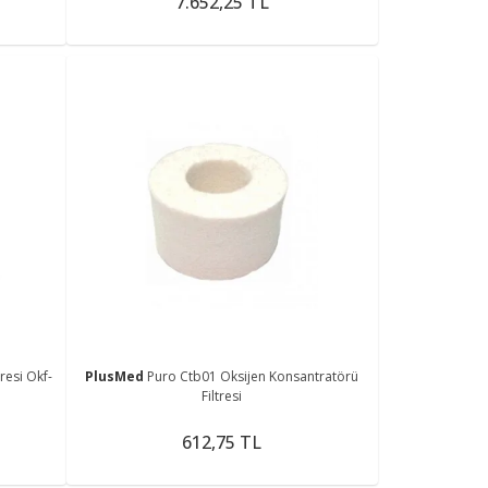
7.652,25 TL
resi Okf-
PlusMed
Puro Ctb01 Oksijen Konsantratörü
Filtresi
612,75 TL