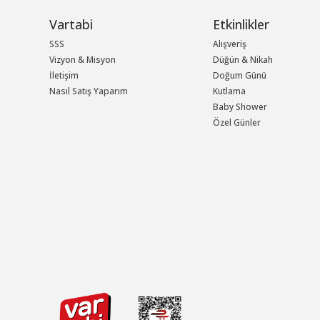
Vartabi
Etkinlikler
SSS
Alışveriş
Vizyon & Misyon
Düğün & Nikah
İletişim
Doğum Günü
Nasıl Satış Yaparım
Kutlama
Baby Shower
Özel Günler