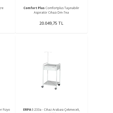
tre
Comfort Plus
Comfortplus Taşınabilir
Aspiratör Cihazı Dm-7ea
20.049,75 TL
r Fizyo
ERPA
E-233a - Cihaz Arabası Çekmeceli,