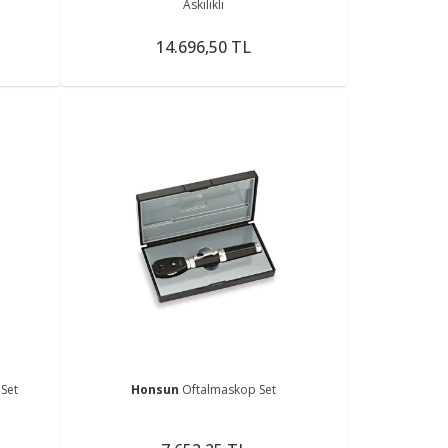
Askılıklı
14.696,50 TL
Set
Honsun
Oftalmaskop Set