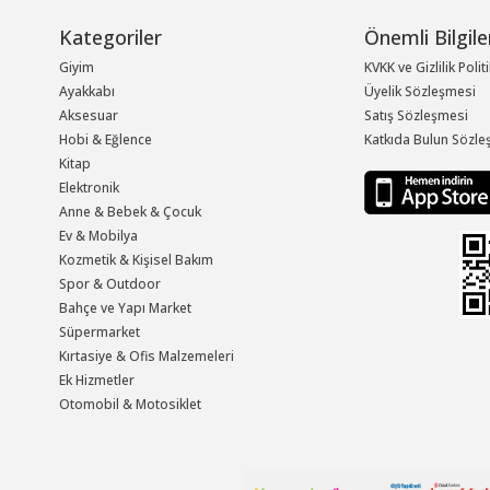
Kategoriler
Önemli Bilgile
Giyim
KVKK ve Gizlilik Polit
Ayakkabı
Üyelik Sözleşmesi
Aksesuar
Satış Sözleşmesi
Hobi & Eğlence
Katkıda Bulun Sözle
Kitap
Elektronik
Anne & Bebek & Çocuk
Ev & Mobilya
Kozmetik & Kişisel Bakım
Spor & Outdoor
Bahçe ve Yapı Market
Süpermarket
Kırtasiye & Ofis Malzemeleri
Ek Hizmetler
Otomobil & Motosiklet