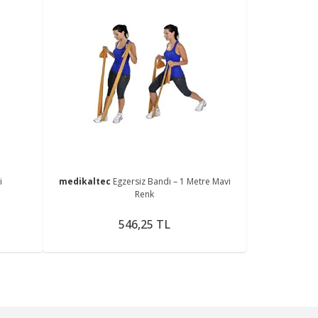
i
medikaltec
Egzersiz Bandı – 1 Metre Mavi
Renk
546,25 TL