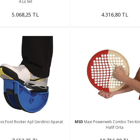
4 Lü Set
5.068,25 TL
4.316,80 TL
vs Foot Rocker Aşil Gerdirici Aparat
MSD
Maxi Powerweb Combo Ten Kır
Hafif Orta