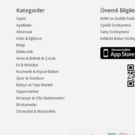
Kategoriler
Önemli Bilgile
Giyim
KVKK ve Gizlilik Polit
Ayakkabı
Üyelik Sözleşmesi
Aksesuar
Satış Sözleşmesi
Hobi & Eğlence
Katkıda Bulun Sözle
Kitap
Elektronik
Anne & Bebek & Çocuk
Ev & Mobilya
Kozmetik & Kişisel Bakım
Spor & Outdoor
Bahçe ve Yapı Market
Süpermarket
Kırtasiye & Ofis Malzemeleri
Ek Hizmetler
Otomobil & Motosiklet