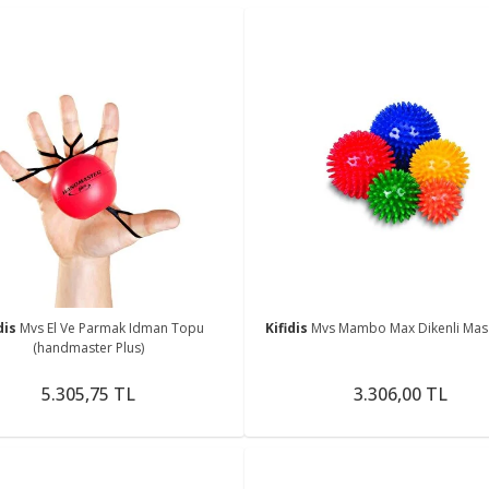
dis
Mvs El Ve Parmak Idman Topu
Kifidis
Mvs Mambo Max Dikenli Mas
(handmaster Plus)
5.305,75 TL
3.306,00 TL