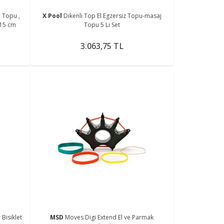
 Topu ,
X Pool
Dikenli Top El Egzersiz Topu-masaj
 15 cm
Topu 5 Li Set
3.063,75 TL
 Bisiklet
MSD
Moves Digi Extend El ve Parmak