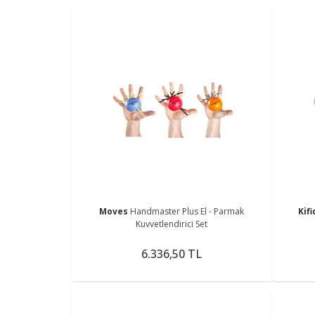
Moves
Handmaster Plus El - Parmak
Kifi
Kuvvetlendirici Set
6.336,50 TL