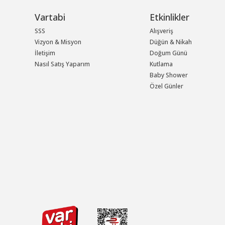
Vartabi
Etkinlikler
SSS
Alışveriş
Vizyon & Misyon
Düğün & Nikah
İletişim
Doğum Günü
Nasıl Satış Yaparım
Kutlama
Baby Shower
Özel Günler