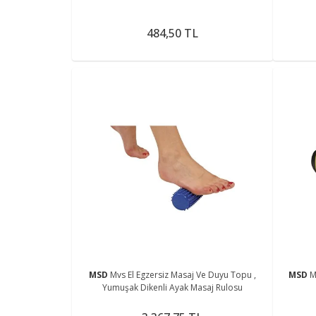
484,50 TL
MSD
Mvs El Egzersiz Masaj Ve Duyu Topu ,
MSD
M
Yumuşak Dikenli Ayak Masaj Rulosu