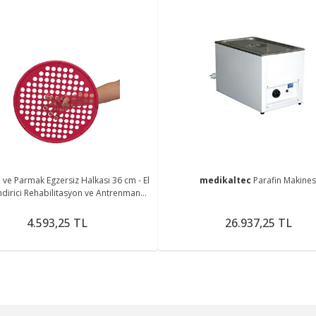
l ve Parmak Egzersiz Halkası 36 cm - El
medikaltec
Parafin Makines
dirici Rehabilitasyon ve Antrenman
Aparatı
4.593,25 TL
26.937,25 TL