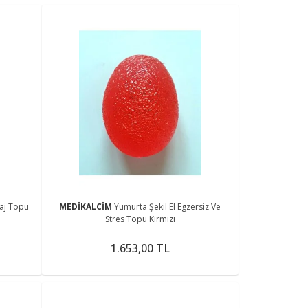
aj Topu
MEDİKALCİM
Yumurta Şekil El Egzersiz Ve
Stres Topu Kırmızı
1.653,00 TL