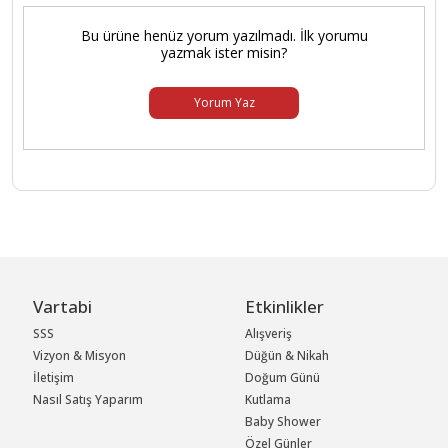
Bu ürüne henüz yorum yazılmadı. İlk yorumu
yazmak ister misin?
Yorum Yaz
Vartabi
Etkinlikler
SSS
Alışveriş
Vizyon & Misyon
Düğün & Nikah
İletişim
Doğum Günü
Nasıl Satış Yaparım
Kutlama
Baby Shower
Özel Günler