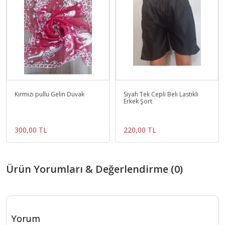
Kırmızı pullu Gelin Duvak
Siyah Tek Cepli Beli Lastikli
Erkek Şort
300,00 TL
220,00 TL
Ürün Yorumları & Değerlendirme (0)
Yorum