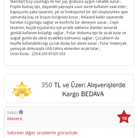
Standart boy uzunluğu ile her yaş grubuna uygun rahatlık sunar.;
Poplin kumaş tipi, dayanıklı yapısıyla uzun süreli kullanım vaat eder.;
Kapüşonlu yaka tasarımı, şık ve fonksiyonel bir stil oluştururken aynı
zamanda baş ve boyun bölgesini korur.; Relaxed kalıbı sayesinde
hareket özgürlüğü sağlar ve konforlu bir deneyim sunar.; Cepli
tasarımı, küçük eşyalarınız için pratik saklama alanları sunarak
günlük kullanım kolaylığı sağlar.; Polar dokuma tipi ile sıcak tutar ve
soğuk günlerde ideal sıcaklıkta kalmanızı sağlar.; Çocukların da
keyifle kullanabileceği çocuk dostu bir siluet sunar.; Polar materyali,
yumuşak dokusuyla cildi tahriş etmeden sıcak tutar.;
Ürün Kodu :
2254-20191001333
Satıcı
10
Mavera
Satıcının diğer ürünlerini görüntüle