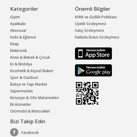
Kategoriler
Önemli Bilgiler
Giyim
KVKK ve Gizlilik Politikası
Ayakkabı
Üyelik Sözleşmesi
Aksesuar
Satış Sözleşmesi
Hobi & Eğlence
Katkıda Bulun Sözleşmesi
Kitap
Elektronik
Anne & Bebek & Çocuk
Ev & Mobilya
Kozmetik & Kişisel Bakım
Spor & Outdoor
Bahçe ve Yapı Market
Süpermarket
Kırtasiye & Ofis Malzemeleri
Ek Hizmetler
Otomobil & Motosiklet
Bizi Takip Edin
Facebook