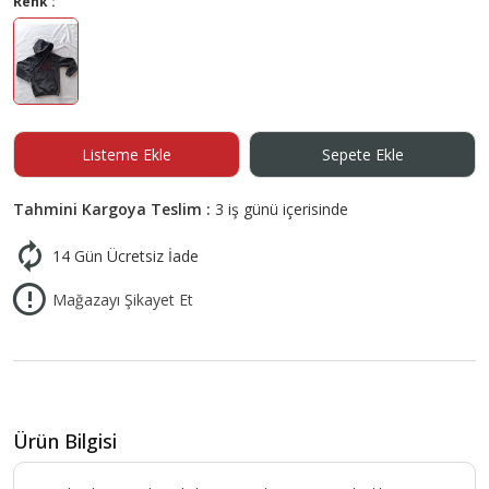
Renk :
Listeme Ekle
Sepete Ekle
Tahmini Kargoya Teslim :
3 iş günü içerisinde
14 Gün Ücretsiz İade
Mağazayı Şikayet Et
Ürün Bilgisi