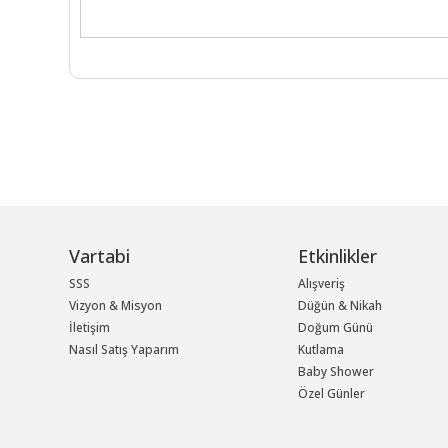
Vartabi
Etkinlikler
SSS
Alışveriş
Vizyon & Misyon
Düğün & Nikah
İletişim
Doğum Günü
Nasıl Satış Yaparım
Kutlama
Baby Shower
Özel Günler