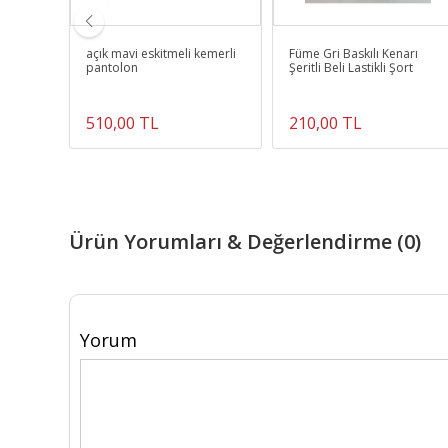
r
açık mavi eskitmeli kemerli
Füme Gri Baskılı Kenarı
pantolon
Şeritli Beli Lastikli Şort
510,00 TL
210,00 TL
Ürün Yorumları & Değerlendirme (0)
Yorum