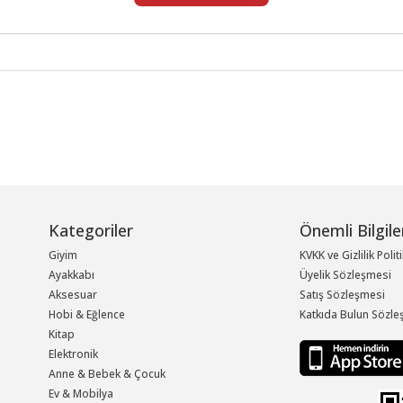
Kategoriler
Önemli Bilgile
Giyim
KVKK ve Gizlilik Polit
Ayakkabı
Üyelik Sözleşmesi
Aksesuar
Satış Sözleşmesi
Hobi & Eğlence
Katkıda Bulun Sözle
Kitap
Elektronik
Anne & Bebek & Çocuk
Ev & Mobilya