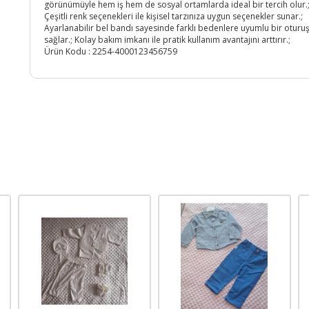
görünümüyle hem iş hem de sosyal ortamlarda ideal bir tercih olur.
Çeşitli renk seçenekleri ile kişisel tarzınıza uygun seçenekler sunar.;
Ayarlanabilir bel bandı sayesinde farklı bedenlere uyumlu bir oturu
sağlar.; Kolay bakım imkanı ile pratik kullanım avantajını arttırır.;
Ürün Kodu :
2254-4000123456759