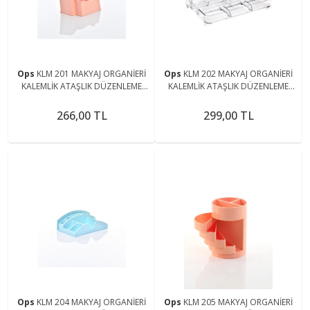
Ops
KLM 201 MAKYAJ ORGANİERİ
Ops
KLM 202 MAKYAJ ORGANİERİ
KALEMLİK ATAŞLIK DÜZENLEME
KALEMLİK ATAŞLIK DÜZENLEME
TAKI KOZMETİK ÇOK AMAÇLI
TAKI KOZMETİK ÇOK AMAÇLI
MASAÜSTÜ ORGANİZER
MASAÜSTÜ ORGANİZER
266,00 TL
299,00 TL
Ops
KLM 204 MAKYAJ ORGANİERİ
Ops
KLM 205 MAKYAJ ORGANİERİ