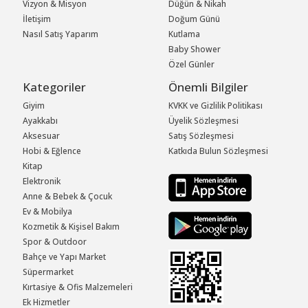
Vizyon & Misyon
Düğün & Nikah
İletişim
Doğum Günü
Nasıl Satış Yaparım
Kutlama
Baby Shower
Özel Günler
Kategoriler
Önemli Bilgiler
Giyim
KVKK ve Gizlilik Politikası
Ayakkabı
Üyelik Sözleşmesi
Aksesuar
Satış Sözleşmesi
Hobi & Eğlence
Katkıda Bulun Sözleşmesi
Kitap
Elektronik
Anne & Bebek & Çocuk
Ev & Mobilya
Kozmetik & Kişisel Bakım
Spor & Outdoor
Bahçe ve Yapı Market
Süpermarket
Kırtasiye & Ofis Malzemeleri
Ek Hizmetler