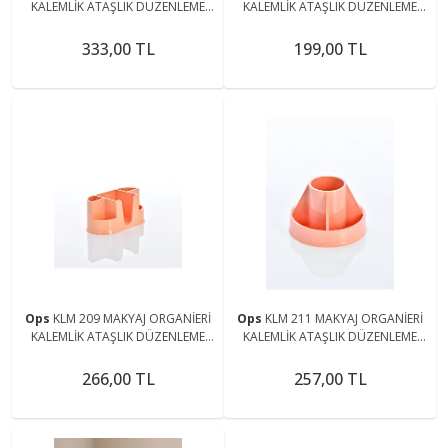
KALEMLİK ATAŞLIK DÜZENLEME
KALEMLİK ATAŞLIK DÜZENLEME
TAKI KOZMETİK ÇOK AMAÇLI
TAKI KOZMETİK ÇOK AMAÇLI
MASAÜSTÜ ORGANİZER
MASAÜSTÜ ORGANİZER
333,00 TL
199,00 TL
Ops
KLM 209 MAKYAJ ORGANİERİ
Ops
KLM 211 MAKYAJ ORGANİERİ
KALEMLİK ATAŞLIK DÜZENLEME
KALEMLİK ATAŞLIK DÜZENLEME
TAKI KOZMETİK ÇOK AMAÇLI
TAKI KOZMETİK ÇOK AMAÇLI
MASAÜSTÜ ORGANİZER
MASAÜSTÜ ORGANİZER
266,00 TL
257,00 TL