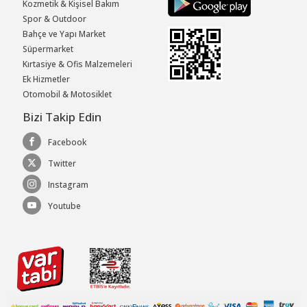
Kozmetik & Kişisel Bakım
Spor & Outdoor
Bahçe ve Yapı Market
Süpermarket
Kırtasiye & Ofis Malzemeleri
Ek Hizmetler
Otomobil & Motosiklet
Bizi Takip Edin
Facebook
Twitter
Instagram
Youtube