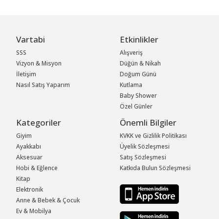
Vartabi
Etkinlikler
SSS
Alışveriş
Vizyon & Misyon
Düğün & Nikah
İletişim
Doğum Günü
Nasıl Satış Yaparım
Kutlama
Baby Shower
Özel Günler
Kategoriler
Önemli Bilgiler
Giyim
KVKK ve Gizlilik Politikası
Ayakkabı
Üyelik Sözleşmesi
Aksesuar
Satış Sözleşmesi
Hobi & Eğlence
Katkıda Bulun Sözleşmesi
Kitap
Elektronik
Anne & Bebek & Çocuk
Ev & Mobilya