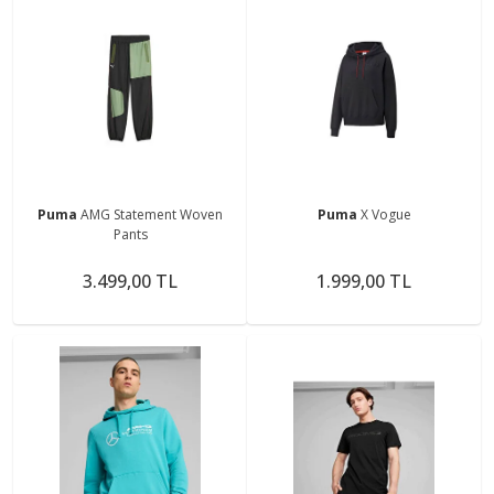
Puma
AMG Statement Woven
Puma
X Vogue
Pants
3.499,00 TL
1.999,00 TL