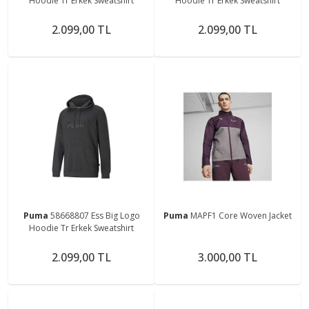
Hoodie Tr Erkek Sweatshirt
Hoodie Tr Erkek Sweatshirt
2.099,00 TL
2.099,00 TL
Puma
58668807 Ess Big Logo
Puma
MAPF1 Core Woven Jacket
Hoodie Tr Erkek Sweatshirt
2.099,00 TL
3.000,00 TL