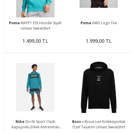
Puma
MAPF1 ESS Hoodie Siyah
Puma
AMG Logo Tee
Unisex Sweatshirt
1.499,00 TL
1.999,00 TL
Nike
Dri-fıt Sport Clash
Boss
x Bruce Lee Koleksiyonluk
Kapüşonlu Erkek Antrenman
Özel Tasarım Unisex Sweatshirt
Sweatshirtü Cz1484-301