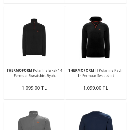
THERMOFORM
Polarline Erkek 14
THERMOFORM
Tf Polarline Kadın
Fermuar Sweatshirt Siyah
14 Fermuar Sweatshirt
(Hztp19018-syh)
1.099,00 TL
1.099,00 TL