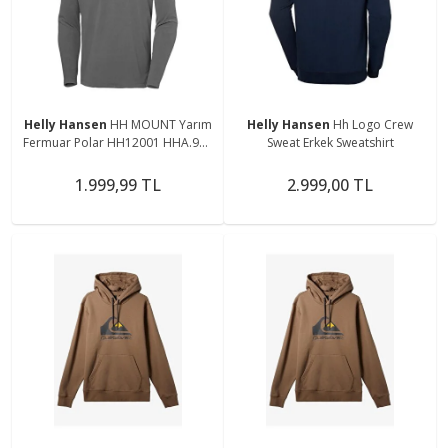
Helly Hansen
HH MOUNT Yarım
Helly Hansen
Hh Logo Crew
Fermuar Polar HH12001 HHA.971
Sweat Erkek Sweatshirt
Gri-S
1.999,99 TL
2.999,00 TL