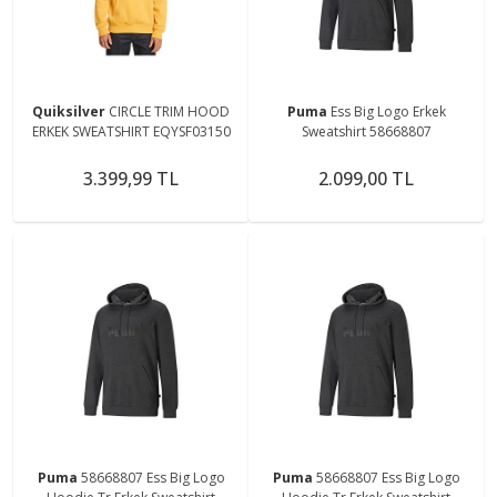
Quiksilver
CIRCLE TRIM HOOD
Puma
Ess Big Logo Erkek
ERKEK SWEATSHIRT EQYSF03150
Sweatshirt 58668807
3.399,99 TL
2.099,00 TL
Puma
58668807 Ess Big Logo
Puma
58668807 Ess Big Logo