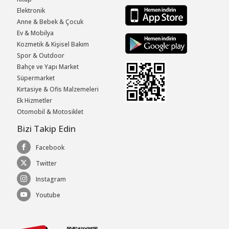
Elektronik
Anne & Bebek & Çocuk
Ev & Mobilya
Kozmetik & Kişisel Bakım
Spor & Outdoor
Bahçe ve Yapı Market
Süpermarket
Kırtasiye & Ofis Malzemeleri
Ek Hizmetler
Otomobil & Motosiklet
Bizi Takip Edin
Facebook
Twitter
Instagram
Youtube