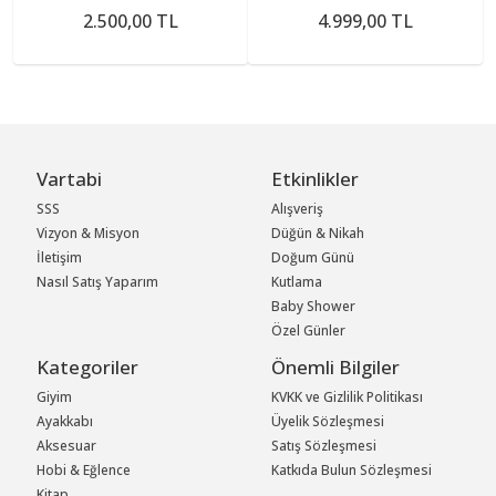
2.500,00 TL
4.999,00 TL
Vartabi
Etkinlikler
SSS
Alışveriş
Vizyon & Misyon
Düğün & Nikah
İletişim
Doğum Günü
Nasıl Satış Yaparım
Kutlama
Baby Shower
Özel Günler
Kategoriler
Önemli Bilgiler
Giyim
KVKK ve Gizlilik Politikası
Ayakkabı
Üyelik Sözleşmesi
Aksesuar
Satış Sözleşmesi
Hobi & Eğlence
Katkıda Bulun Sözleşmesi
Kitap