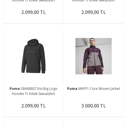
Hoodie Tr Erkek Sweatshirt
Hoodie Tr Erkek Sweatshirt
2.099,00 TL
2.099,00 TL
Puma
58668807 Ess Big Logo
Puma
MAPF1 Core Woven Jacket
Hoodie Tr Erkek Sweatshirt
2.099,00 TL
3.000,00 TL