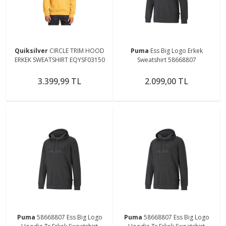
Quiksilver
CIRCLE TRIM HOOD
Puma
Ess Big Logo Erkek
ERKEK SWEATSHIRT EQYSF03150
Sweatshirt 58668807
3.399,99 TL
2.099,00 TL
Puma
58668807 Ess Big Logo
Puma
58668807 Ess Big Logo