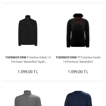
THERMOFORM
Polarline Erkek 14
THERMOFORM
Tf Polarline Kadın
Fermuar Sweatshirt Siyah
14 Fermuar Sweatshirt
(Hztp19018-syh)
1.099,00 TL
1.099,00 TL