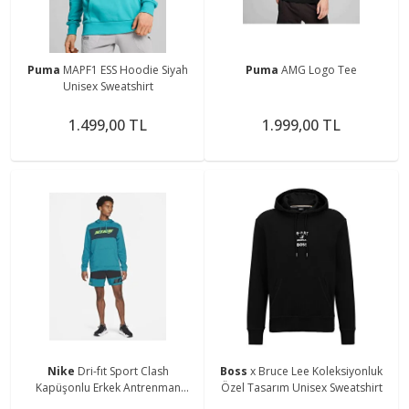
Puma
MAPF1 ESS Hoodie Siyah
Puma
AMG Logo Tee
Unisex Sweatshirt
1.499,00 TL
1.999,00 TL
Nike
Dri-fıt Sport Clash
Boss
x Bruce Lee Koleksiyonluk
Kapüşonlu Erkek Antrenman
Özel Tasarım Unisex Sweatshirt
Sweatshirtü Cz1484-301