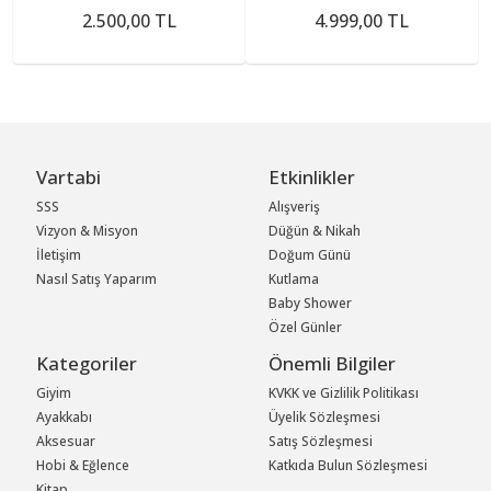
2.500,00 TL
4.999,00 TL
Vartabi
Etkinlikler
SSS
Alışveriş
Vizyon & Misyon
Düğün & Nikah
İletişim
Doğum Günü
Nasıl Satış Yaparım
Kutlama
Baby Shower
Özel Günler
Kategoriler
Önemli Bilgiler
Giyim
KVKK ve Gizlilik Politikası
Ayakkabı
Üyelik Sözleşmesi
Aksesuar
Satış Sözleşmesi
Hobi & Eğlence
Katkıda Bulun Sözleşmesi
Kitap