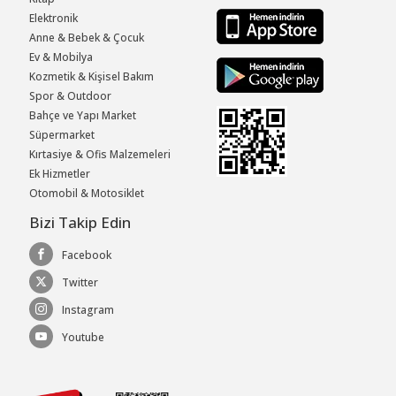
Elektronik
Anne & Bebek & Çocuk
Ev & Mobilya
Kozmetik & Kişisel Bakım
Spor & Outdoor
Bahçe ve Yapı Market
Süpermarket
Kırtasiye & Ofis Malzemeleri
Ek Hizmetler
Otomobil & Motosiklet
Bizi Takip Edin
Facebook
Twitter
Instagram
Youtube