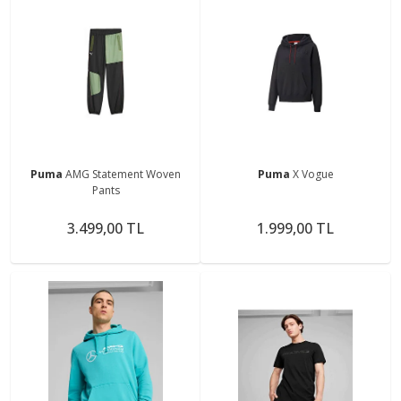
Puma
AMG Statement Woven
Puma
X Vogue
Pants
3.499,00 TL
1.999,00 TL