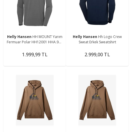
Helly Hansen
HH MOUNT Yarım
Helly Hansen
Hh Logo Crew
Fermuar Polar HH12001 HHA.971
Sweat Erkek Sweatshirt
Gri-S
1.999,99 TL
2.999,00 TL