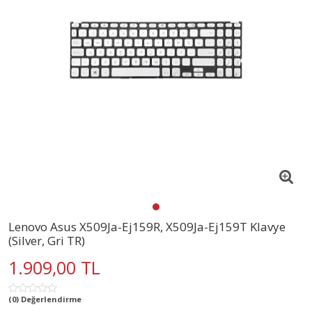
Lenovo Asus X509Ja-Ej159R, X509Ja-Ej159T Klavye
(Silver, Gri TR)
1.909,00 TL
(0) Değerlendirme