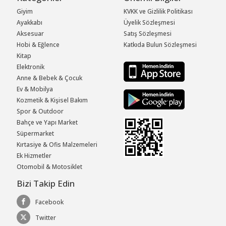
Giyim
KVKK ve Gizlilik Politikası
Ayakkabı
Üyelik Sözleşmesi
Aksesuar
Satış Sözleşmesi
Hobi & Eğlence
Katkıda Bulun Sözleşmesi
Kitap
Elektronik
Anne & Bebek & Çocuk
Ev & Mobilya
Kozmetik & Kişisel Bakım
Spor & Outdoor
Bahçe ve Yapı Market
Süpermarket
Kırtasiye & Ofis Malzemeleri
Ek Hizmetler
Otomobil & Motosiklet
Bizi Takip Edin
Facebook
Twitter