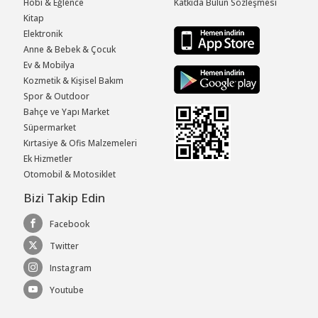
Hobi & Eğlence
Katkıda Bulun Sözleşmesi
Kitap
Elektronik
Anne & Bebek & Çocuk
Ev & Mobilya
Kozmetik & Kişisel Bakım
Spor & Outdoor
Bahçe ve Yapı Market
Süpermarket
Kırtasiye & Ofis Malzemeleri
Ek Hizmetler
Otomobil & Motosiklet
Bizi Takip Edin
Facebook
Twitter
Instagram
Youtube