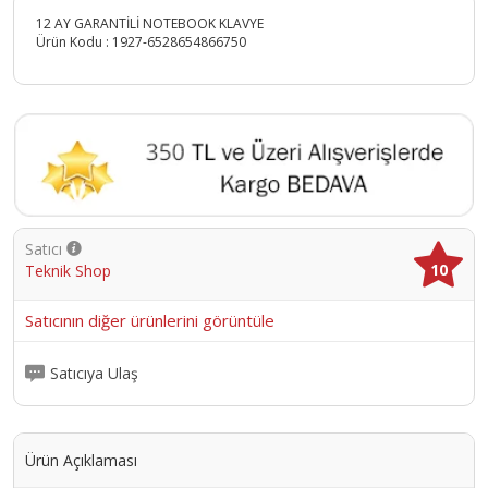
12 AY GARANTİLİ NOTEBOOK KLAVYE
Ürün Kodu :
1927-6528654866750
Satıcı
10
Teknik Shop
Satıcının diğer ürünlerini görüntüle
Satıcıya Ulaş
Ürün Açıklaması