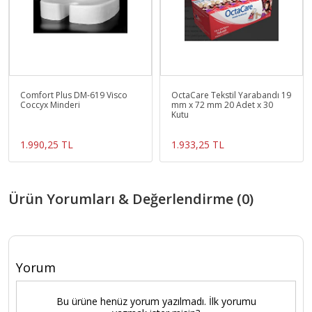
Comfort Plus DM-619 Visco
OctaCare Tekstil Yarabandı 19
Coccyx Minderi
mm x 72 mm 20 Adet x 30
Kutu
1.990,25 TL
1.933,25 TL
Ürün Yorumları & Değerlendirme (0)
Yorum
Bu ürüne henüz yorum yazılmadı. İlk yorumu