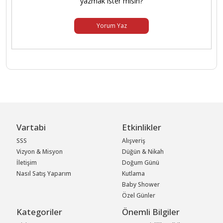
yazmak ister misin?
Yorum Yaz
Vartabi
Etkinlikler
SSS
Alışveriş
Vizyon & Misyon
Düğün & Nikah
İletişim
Doğum Günü
Nasıl Satış Yaparım
Kutlama
Baby Shower
Özel Günler
Kategoriler
Önemli Bilgiler