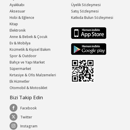
Ayakkabı
Üyelik Sözleşmesi
Aksesuar
Satış Sözleşmesi
Hobi & Eğlence
Katkıda Bulun Sözleşmesi
Kitap
Elektronik
Anne & Bebek & Çocuk
Ev & Mobilya
Kozmetik & Kişisel Bakım
Spor & Outdoor
Bahçe ve Yapı Market
Süpermarket
Kırtasiye & Ofis Malzemeleri
Ek Hizmetler
Otomobil & Motosiklet
Bizi Takip Edin
Facebook
Twitter
Instagram